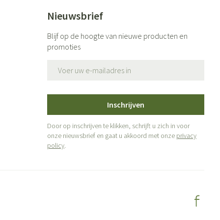
Nieuwsbrief
Blijf op de hoogte van nieuwe producten en
promoties
E-mail adres
Inschrijven
Door op inschrijven te klikken, schrijft u zich in voor
onze nieuwsbrief en gaat u akkoord met onze
privacy
policy
.