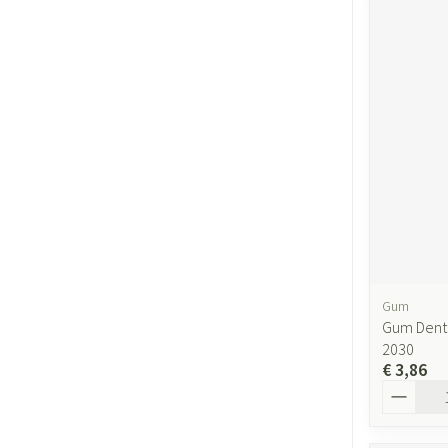
Gum
Gum Denta
2030
€ 3,86
Aantal