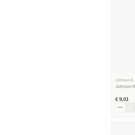
Johnson & 
Johnson R
€ 9,01
Aantal