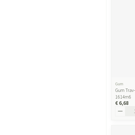
Gum
Gum Trav-
1614m6
€ 6,68
Aantal