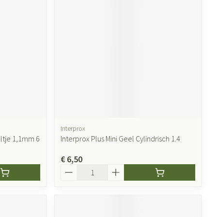
Interprox
eltje 1,1mm 6
Interprox Plus Mini Geel Cylindrisch 1.4
€ 6,50
Aantal