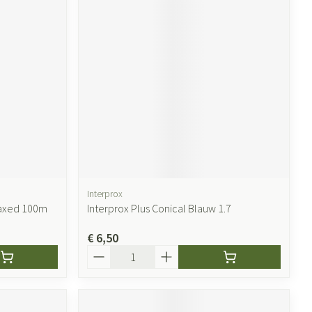
Interprox
axed 100m
Interprox Plus Conical Blauw 1.7
€ 6,50
Aantal