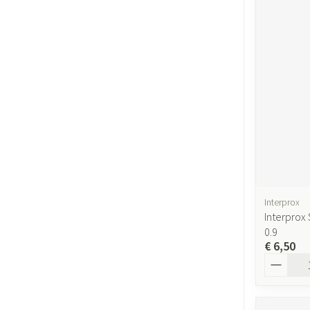
Interprox
Interprox 
0.9
€ 6,50
Aantal