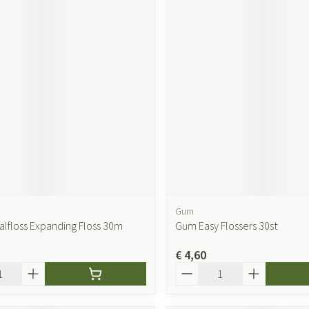
Gum
lfloss Expanding Floss 30m
Gum Easy Flossers 30st
€ 4,60
Aantal