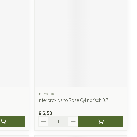
Interprox
Interprox Nano Roze Cylindrisch 0.7
€ 6,50
Aantal