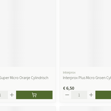
Interprox
Super Micro Oranje Cylindrisch
Interprox Plus Micro Groen Cyl
€ 6,50
Aantal