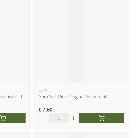
Gum
indrisch 1.1
Gum Soft Picks Original Medium 50
€ 7,60
Aantal