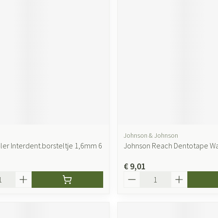
Johnson & Johnson
ler Interdent.borsteltje 1,6mm 6
Johnson Reach Dentotape W
€ 9,01
Aantal