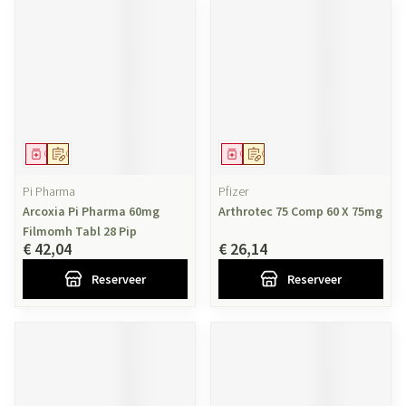
Geneesmiddel
Op voorschrift
Geneesmiddel
Op voorschrift
Pi Pharma
Pfizer
Arcoxia Pi Pharma 60mg
Arthrotec 75 Comp 60 X 75mg
Filmomh Tabl 28 Pip
€ 42,04
€ 26,14
Reserveer
Reserveer