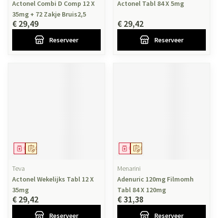
Actonel Combi D Comp 12 X
Actonel Tabl 84 X 5mg
35mg + 72 Zakje Bruis2,5
€ 29,49
€ 29,42
Reserveer
Reserveer
Geneesmiddel
Op voorschrift
Geneesmiddel
Op voorschrift
Teva
Menarini
Actonel Wekelijks Tabl 12 X
Adenuric 120mg Filmomh
35mg
Tabl 84 X 120mg
€ 29,42
€ 31,38
Reserveer
Reserveer