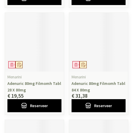
Geneesmiddel
Op voorschrift
Geneesmiddel
Op voorschrift
Menarini
Menarini
Adenuric 80mg Filmomh Tabl
Adenuric 80mg Filmomh Tabl
28 X 80mg
84 X 80mg
€ 19,55
€ 31,38
Reserveer
Reserveer