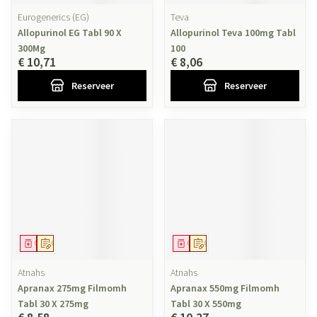
Eurogenerics (EG)
Teva
Allopurinol EG Tabl 90 X
Allopurinol Teva 100mg Tabl
300Mg
100
€ 10,71
€ 8,06
Reserveer
Reserveer
Geneesmiddel
Op voorschrift
Geneesmiddel
Op voorschrift
Atnahs
Atnahs
Apranax 275mg Filmomh
Apranax 550mg Filmomh
Tabl 30 X 275mg
Tabl 30 X 550mg