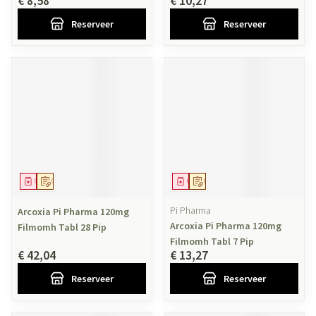
€ 8,58
€ 10,27
Reserveer
Reserveer
Geneesmiddel
Op voorschrift
Geneesmiddel
Op voorschrift
Pi Pharma
Arcoxia Pi Pharma 120mg
Arcoxia Pi Pharma 120mg
Filmomh Tabl 28 Pip
Filmomh Tabl 7 Pip
€ 42,04
€ 13,27
Reserveer
Reserveer