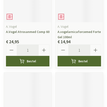
Geneesmiddel
Geneesmiddel
A. Vogel
A. Vogel
A.Vogel Atrosanmed Comp 60
A.vogelarnicaforcemed Forte
Gel 100ml
€ 24,95
€ 14,94
Aantal
Aantal
Bestel
Bestel