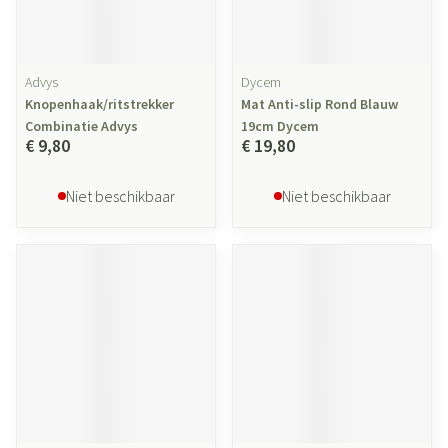
Advys
Dycem
Knopenhaak/ritstrekker
Mat Anti-slip Rond Blauw
Combinatie Advys
19cm Dycem
€ 9,80
€ 19,80
Niet beschikbaar
Niet beschikbaar