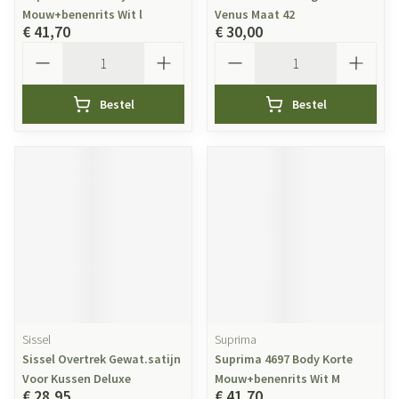
Mouw+benenrits Wit l
Venus Maat 42
€ 41,70
€ 30,00
Aantal
Aantal
Bestel
Bestel
Sissel
Suprima
Sissel Overtrek Gewat.satijn
Suprima 4697 Body Korte
Voor Kussen Deluxe
Mouw+benenrits Wit M
€ 28,95
€ 41,70