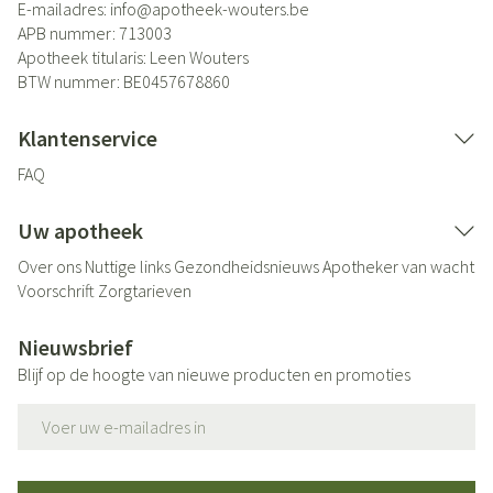
E-mailadres:
info@
apotheek-wouters.be
APB nummer:
713003
Apotheek titularis:
Leen Wouters
BTW nummer:
BE0457678860
Klantenservice
FAQ
Uw apotheek
Over ons
Nuttige links
Gezondheidsnieuws
Apotheker van wacht
Voorschrift
Zorgtarieven
Nieuwsbrief
Blijf op de hoogte van nieuwe producten en promoties
E-mail adres