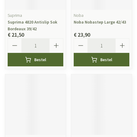
Suprima
Noba
Suprima 4820 Antislip Sok
Noba Nobastep Large 42/43
Bordeaux 39/42
€ 21,50
€ 23,90
Aantal
Aantal
Bestel
Bestel