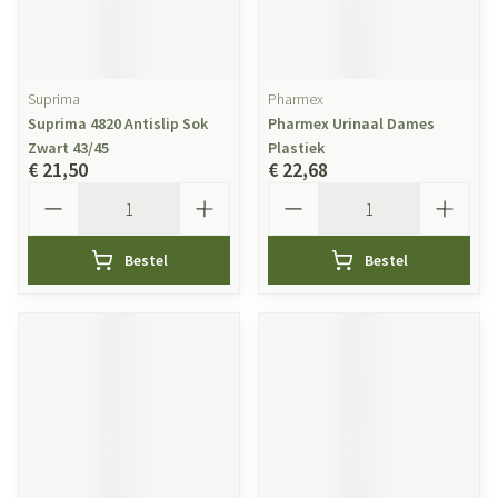
Suprima
Pharmex
Suprima 4820 Antislip Sok
Pharmex Urinaal Dames
Zwart 43/45
Plastiek
€ 21,50
€ 22,68
Aantal
Aantal
Bestel
Bestel