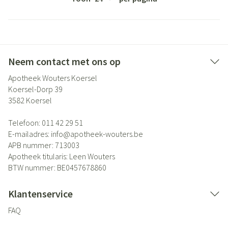
Neem contact met ons op
Apotheek Wouters Koersel
Koersel-Dorp 39
3582
Koersel
Telefoon:
011 42 29 51
E-mailadres:
info@
apotheek-wouters.be
APB nummer:
713003
Apotheek titularis:
Leen Wouters
BTW nummer:
BE0457678860
Klantenservice
FAQ