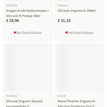
ARAGAN
Fenioux
Aragan Acide Hyaluronique +
Silicium Organisch 250ml
Silicium Fl Pompe 30ml
€ 29,96
€ 31,25
Niet beschikbaar
Niet beschikbaar
Distribio
Dexsil
Silicium Organic Dynasil
Dexsil Pharma Organisch
Gezamenlijke 1l
Silicium Drinkbare Opl 1l