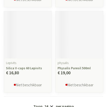
Lepivits
physalis
Silica V-caps 60 Lepivits
Physalis Puresil 500ml
€ 16,80
€ 19,00
Niet beschikbaar
Niet beschikbaar
Toon
per pagina