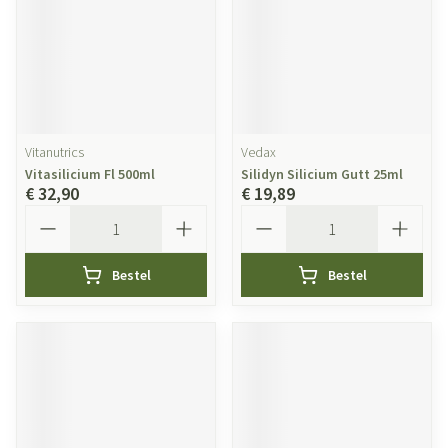
Vitanutrics
Vedax
Vitasilicium Fl 500ml
Silidyn Silicium Gutt 25ml
€ 32,90
€ 19,89
Aantal
Aantal
Bestel
Bestel