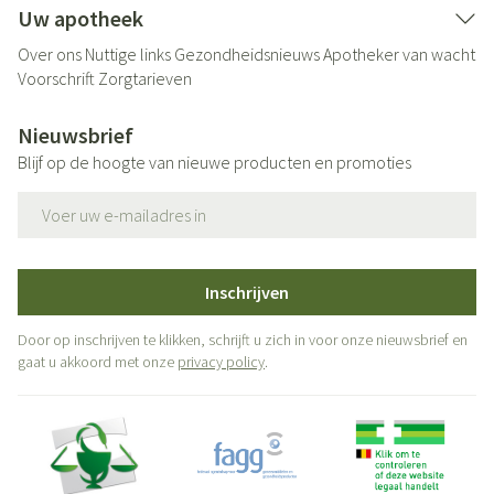
Uw apotheek
Over ons
Nuttige links
Gezondheidsnieuws
Apotheker van wacht
Voorschrift
Zorgtarieven
Nieuwsbrief
Blijf op de hoogte van nieuwe producten en promoties
E-mail adres
Inschrijven
Door op inschrijven te klikken, schrijft u zich in voor onze nieuwsbrief en
gaat u akkoord met onze
privacy policy
.