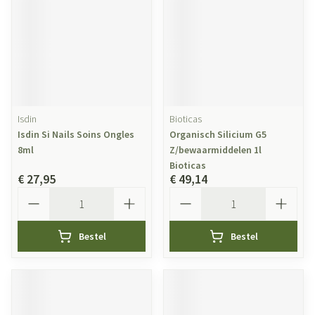
Isdin
Bioticas
Isdin Si Nails Soins Ongles
Organisch Silicium G5
8ml
Z/bewaarmiddelen 1l
Bioticas
€ 27,95
€ 49,14
Aantal
Aantal
Bestel
Bestel