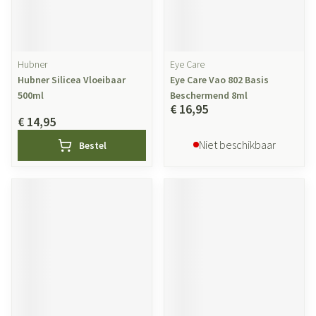
Hubner
Eye Care
Hubner Silicea Vloeibaar
Eye Care Vao 802 Basis
500ml
Beschermend 8ml
€ 16,95
€ 14,95
Niet beschikbaar
Bestel