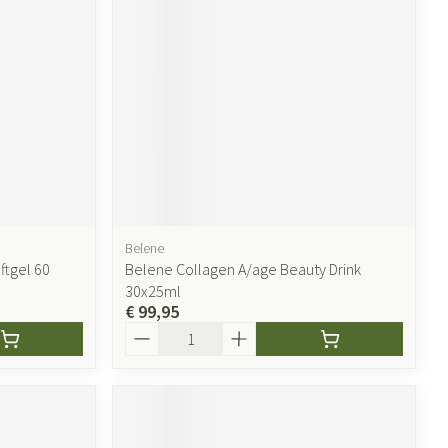
Belene
ftgel 60
Belene Collagen A/age Beauty Drink
30x25ml
€ 99,95
Aantal