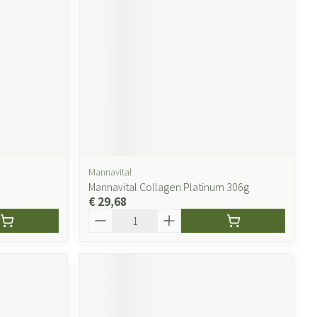
Mannavital
Mannavital Collagen Platinum 306g
€ 29,68
Aantal