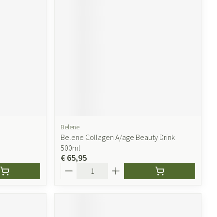
Belene
Belene Collagen A/age Beauty Drink
500ml
€ 65,95
Aantal