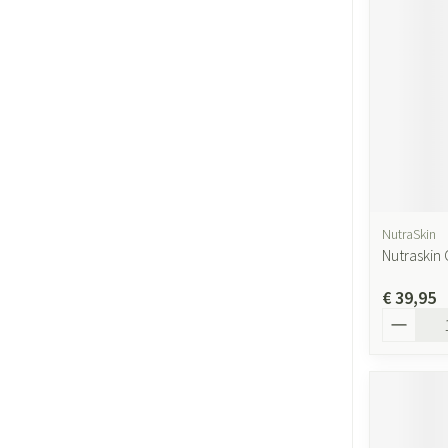
NutraSkin
Nutraskin 
€ 39,95
Aantal