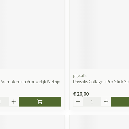
physalis
Aramofemina Vrouwelijk Welzijn
Physalis Collagen Pro Stick 30
€ 26,00
Aantal