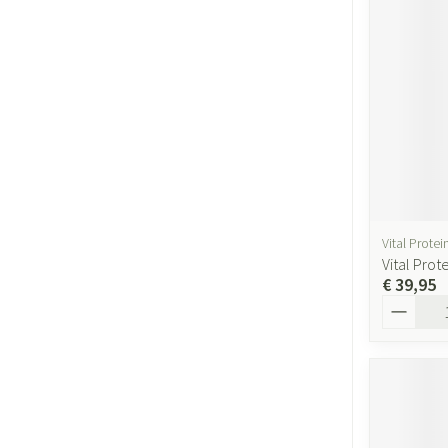
Vital Protei
Vital Prot
€ 39,95
Aantal