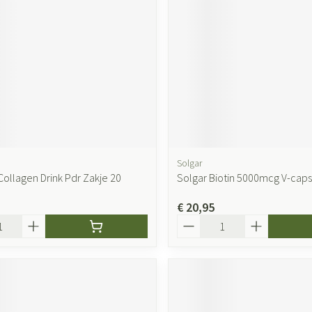
Solgar
Collagen Drink Pdr Zakje 20
Solgar Biotin 5000mcg V-caps
€ 20,95
Aantal