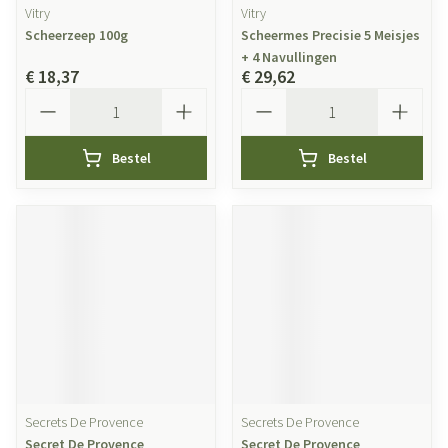
Vitry
Vitry
Scheerzeep 100g
Scheermes Precisie 5 Meisjes
+ 4 Navullingen
€ 18,37
€ 29,62
Aantal
Aantal
Bestel
Bestel
Secrets De Provence
Secrets De Provence
Secret De Provence
Secret De Provence