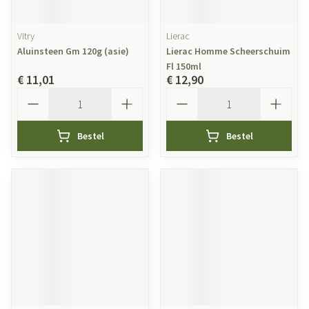
Vitry
Lierac
Aluinsteen Gm 120g (asie)
Lierac Homme Scheerschuim
Fl 150ml
€ 11,01
€ 12,90
Aantal
Aantal
Bestel
Bestel