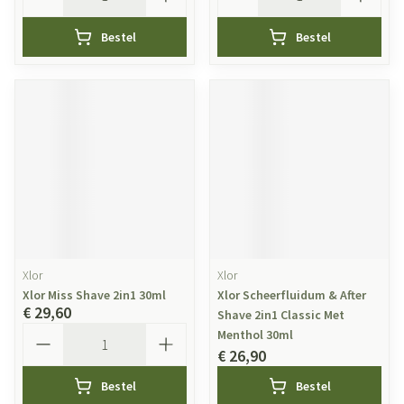
Bestel
Bestel
Xlor
Xlor
Xlor Miss Shave 2in1 30ml
Xlor Scheerfluidum & After
€ 29,60
Shave 2in1 Classic Met
Aantal
Menthol 30ml
€ 26,90
Bestel
Bestel