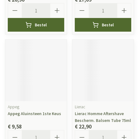
Aantal
Aantal
Bestel
Bestel
Appeg
Lierac
Appeg Aluinsteen 1ste Keus
Lierac Homme Aftershave
Bescherm. Balsem Tube 75ml
€ 9,58
€ 22,90
Aantal
Aantal