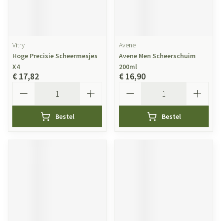
Vitry
Avene
Hoge Precisie Scheermesjes
Avene Men Scheerschuim
X4
200ml
€ 17,82
€ 16,90
Aantal
Aantal
Bestel
Bestel