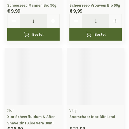
Scheerzeep Mannen Bio 90g
Scheerzeep Vrouwen Bio 90g
€ 9,99
€ 9,99
Aantal
Aantal
Bestel
Bestel
Xlor
Vitry
Xlor Scheerfluidum & After
Snorschaar Inox Blinkend
Shave 2in1 Aloe Vera 30ml
€ 26,90
€ 27,09