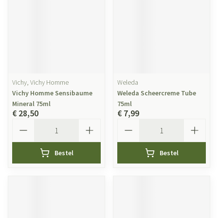
Vichy, Vichy Homme
Weleda
Vichy Homme Sensibaume
Weleda Scheercreme Tube
Mineral 75ml
75ml
€ 28,50
€ 7,99
Aantal
Aantal
Bestel
Bestel