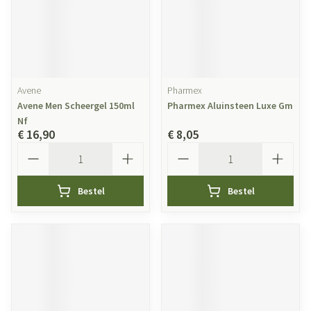
Avene
Pharmex
Avene Men Scheergel 150ml
Pharmex Aluinsteen Luxe Gm
Nf
€ 16,90
€ 8,05
Aantal
Aantal
Bestel
Bestel