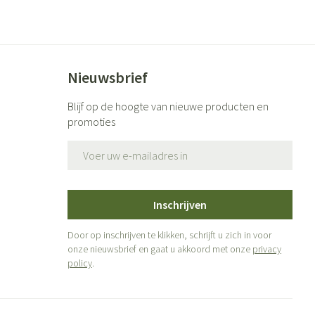
Nieuwsbrief
Blijf op de hoogte van nieuwe producten en
promoties
E-mail adres
Inschrijven
Door op inschrijven te klikken, schrijft u zich in voor
onze nieuwsbrief en gaat u akkoord met onze
privacy
policy
.