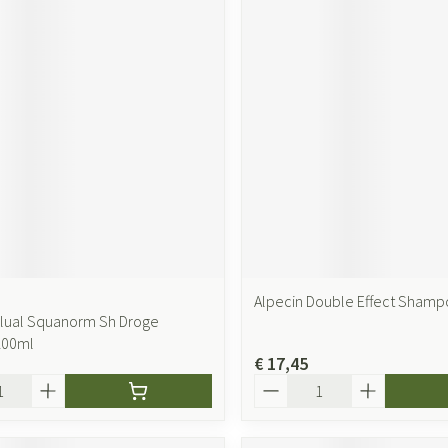
Alpecin Double Effect Shamp
lual Squanorm Sh Droge
 200ml
€ 17,45
Aantal