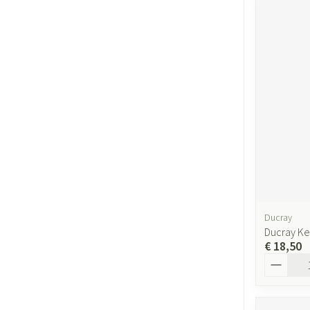
Ducray
Ducray Ke
€ 18,50
Aantal