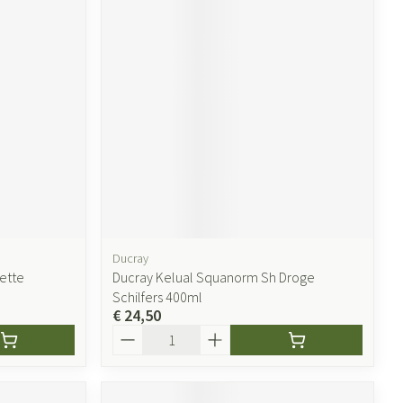
Ducray
ette
Ducray Kelual Squanorm Sh Droge
Schilfers 400ml
€ 24,50
Aantal