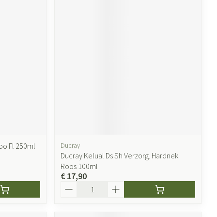
oo Fl 250ml
Ducray
Ducray Kelual Ds Sh Verzorg. Hardnek.
Roos 100ml
€ 17,90
Aantal