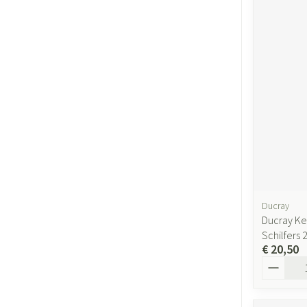
Ducray
Ducray Ke
Schilfers
€ 20,50
Aantal