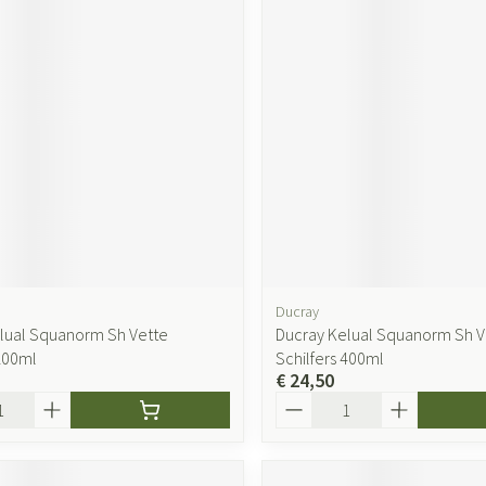
Ducray
lual Squanorm Sh Vette
Ducray Kelual Squanorm Sh V
 200ml
Schilfers 400ml
€ 24,50
Aantal