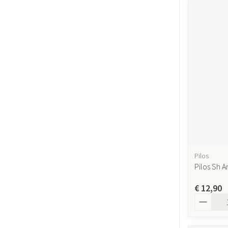
Pilos
Pilos Sh A
€ 12,90
Aantal