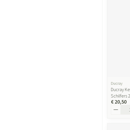
Ducray
Ducray Ke
Schilfers
€ 20,50
Aantal