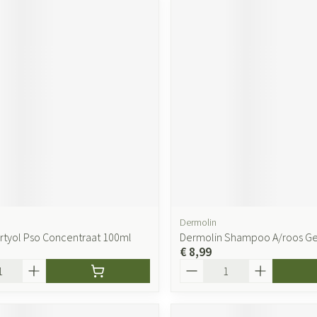
Dermolin
rtyol Pso Concentraat 100ml
Dermolin Shampoo A/roos Ge
€ 8,99
Aantal