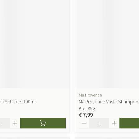
Ma Provence
nti Schilfers 100ml
Ma Provence Vaste Shampoo 
Klei 85g
€ 7,99
Aantal