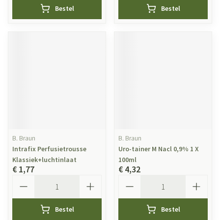
Bestel
Bestel
B. Braun
B. Braun
Intrafix Perfusietrousse
Uro-tainer M Nacl 0,9% 1 X
Klassiek+luchtinlaat
100ml
€ 1,77
€ 4,32
Aantal
Aantal
Bestel
Bestel