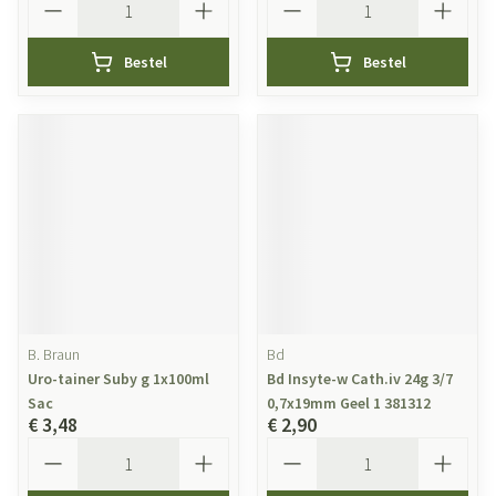
Bestel
Bestel
B. Braun
Bd
Uro-tainer Suby g 1x100ml
Bd Insyte-w Cath.iv 24g 3/7
Sac
0,7x19mm Geel 1 381312
€ 3,48
€ 2,90
Aantal
Aantal