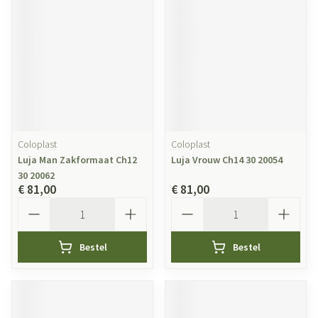
Coloplast
Coloplast
Luja Man Zakformaat Ch12
Luja Vrouw Ch14 30 20054
30 20062
€ 81,00
€ 81,00
Aantal
Aantal
Bestel
Bestel