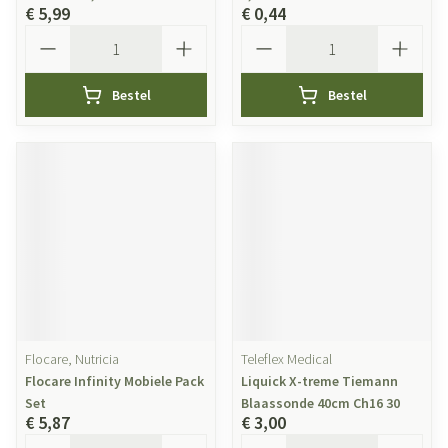
€ 5,99
€ 0,44
Aantal
Aantal
Bestel
Bestel
Flocare, Nutricia
Teleflex Medical
Flocare Infinity Mobiele Pack
Liquick X-treme Tiemann
Set
Blaassonde 40cm Ch16 30
€ 5,87
€ 3,00
Aantal
Aantal