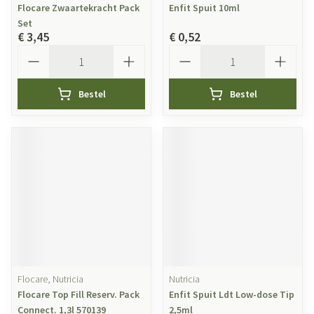
Flocare Zwaartekracht Pack
Enfit Spuit 10ml
Set
€ 3,45
€ 0,52
Aantal
Aantal
Bestel
Bestel
Flocare, Nutricia
Nutricia
Flocare Top Fill Reserv. Pack
Enfit Spuit Ldt Low-dose Tip
Connect. 1,3l 570139
2,5ml