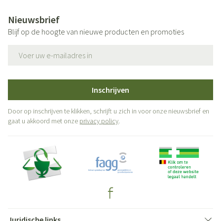
Nieuwsbrief
Blijf op de hoogte van nieuwe producten en promoties
E-mail adres
Inschrijven
Door op inschrijven te klikken, schrijft u zich in voor onze nieuwsbrief en
gaat u akkoord met onze
privacy policy
.
Juridische links