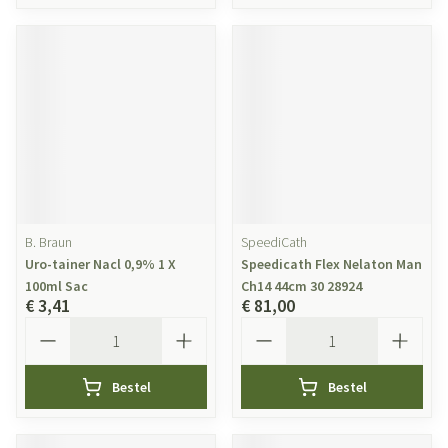
B. Braun
SpeediCath
Uro-tainer Nacl 0,9% 1 X
Speedicath Flex Nelaton Man
100ml Sac
Ch14 44cm 30 28924
€ 3,41
€ 81,00
Aantal
Aantal
Bestel
Bestel