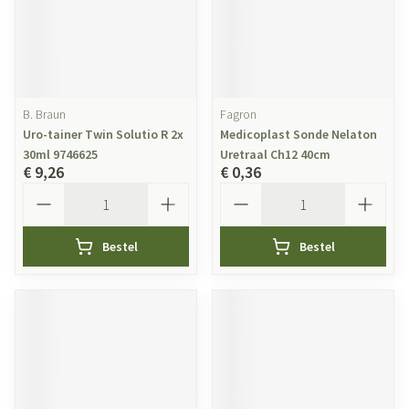
B. Braun
Fagron
Uro-tainer Twin Solutio R 2x
Medicoplast Sonde Nelaton
30ml 9746625
Uretraal Ch12 40cm
€ 9,26
€ 0,36
Aantal
Aantal
Bestel
Bestel