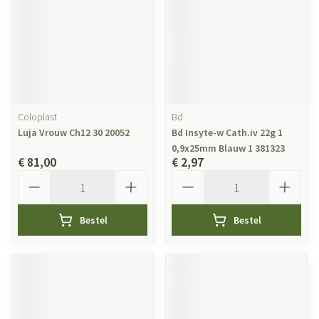
Coloplast
Bd
Luja Vrouw Ch12 30 20052
Bd Insyte-w Cath.iv 22g 1
0,9x25mm Blauw 1 381323
€ 81,00
€ 2,97
Aantal
Aantal
Bestel
Bestel