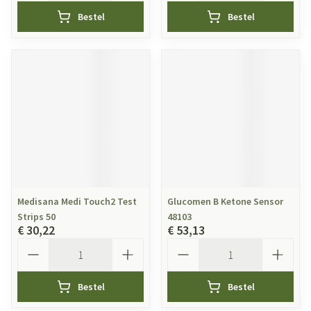
Bestel
Bestel
Medisana Medi Touch2 Test
Glucomen B Ketone Sensor
Strips 50
48103
€ 30,22
€ 53,13
Aantal
Aantal
Bestel
Bestel