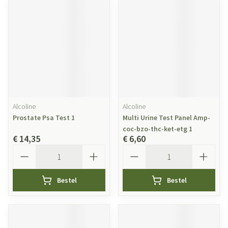
Alcoline
Alcoline
Prostate Psa Test 1
Multi Urine Test Panel Amp-
coc-bzo-thc-ket-etg 1
€ 14,35
€ 6,60
Aantal
Aantal
Bestel
Bestel