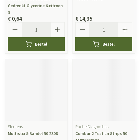
Gedrenkt Glycerine &citroen
3
€ 0,64
€ 14,35
Aantal
Aantal
Bestel
Bestel
Siemens
Roche Diagnostics
Multistix 5 Bandel 50 2308
Combur 2 Test Ln Strips 50