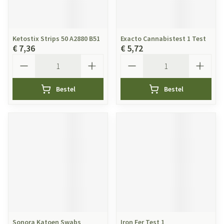
Ketostix Strips 50 A2880 B51
Exacto Cannabistest 1 Test
€ 7,36
€ 5,72
Aantal
Aantal
Bestel
Bestel
Sonora Katoen Swabs
Iron Fer Test 1