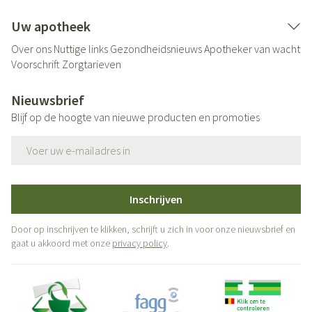
Uw apotheek
Over ons
Nuttige links
Gezondheidsnieuws
Apotheker van wacht
Voorschrift
Zorgtarieven
Nieuwsbrief
Blijf op de hoogte van nieuwe producten en promoties
E-mail adres
Inschrijven
Door op inschrijven te klikken, schrijft u zich in voor onze nieuwsbrief en
gaat u akkoord met onze
privacy policy
.