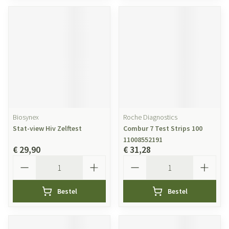
Biosynex
Roche Diagnostics
Stat-view Hiv Zelftest
Combur 7 Test Strips 100
11008552191
€ 29,90
€ 31,28
Aantal
Aantal
Bestel
Bestel