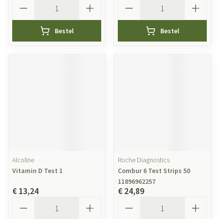
Aantal
Aantal
Bestel
Bestel
Alcoline
Roche Diagnostics
Vitamin D Test 1
Combur 6 Test Strips 50
11896962257
€ 13,24
€ 24,89
Aantal
Aantal