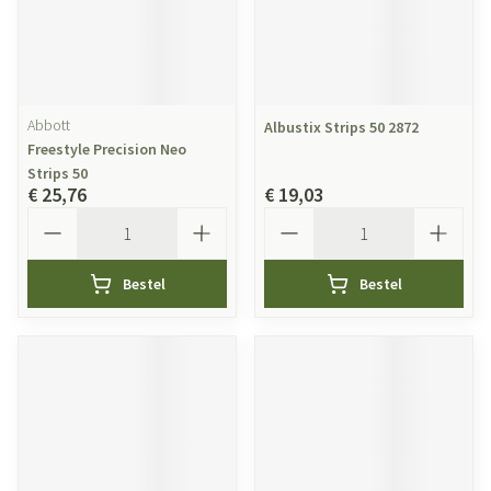
Abbott
Albustix Strips 50 2872
Freestyle Precision Neo
Strips 50
€ 25,76
€ 19,03
Aantal
Aantal
Bestel
Bestel