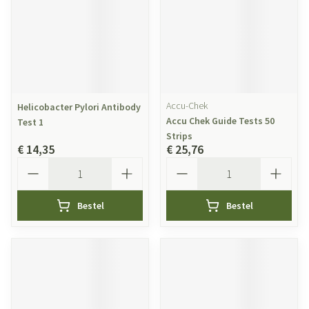
Accu-Chek
Helicobacter Pylori Antibody
Accu Chek Guide Tests 50
Test 1
Strips
€ 14,35
€ 25,76
Aantal
Aantal
Bestel
Bestel