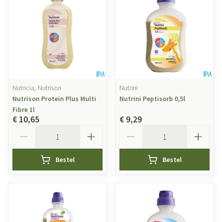
Nutricia, Nutrison
Nutrini
Nutrison Protein Plus Multi
Nutrini Peptisorb 0,5l
Fibre 1l
€ 10,65
€ 9,29
Aantal
Aantal
Bestel
Bestel