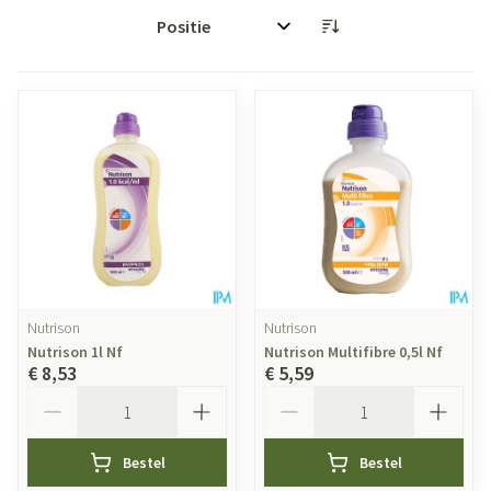
Sorteer op:
Nutrison
Nutrison
Nutrison 1l Nf
Nutrison Multifibre 0,5l Nf
€ 8,53
€ 5,59
Aantal
Aantal
Bestel
Bestel