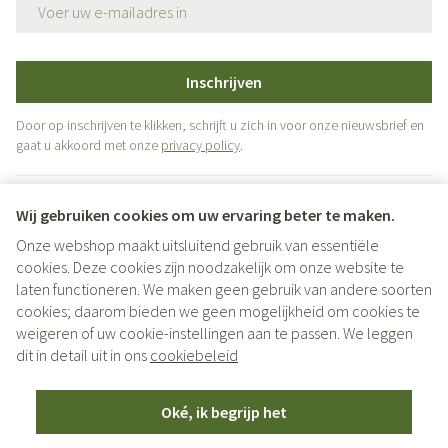
E-mail adres
Inschrijven
Door op inschrijven te klikken, schrijft u zich in voor onze nieuwsbrief en
gaat u akkoord met onze
privacy policy
.
Wij gebruiken cookies om uw ervaring beter te maken.
Onze webshop maakt uitsluitend gebruik van essentiële
cookies. Deze cookies zijn noodzakelijk om onze website te
laten functioneren. We maken geen gebruik van andere soorten
cookies; daarom bieden we geen mogelijkheid om cookies te
weigeren of uw cookie-instellingen aan te passen. We leggen
Juridische links
dit in detail uit in ons
cookiebeleid
Oké, ik begrijp het