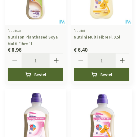
Nutrison
Nutrini
Nutrison Plantbased Soya
Nutrini Multi Fibre Fl 0,5l
Multi Fibre 1l
€ 8,96
€ 6,40
Aantal
Aantal
Bestel
Bestel