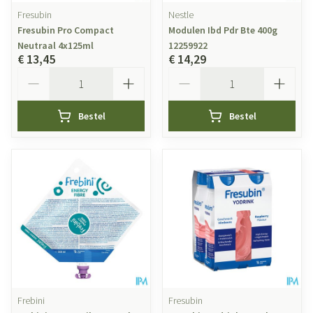
Fresubin
Nestle
Fresubin Pro Compact
Modulen Ibd Pdr Bte 400g
Neutraal 4x125ml
12259922
€ 13,45
€ 14,29
Aantal
Aantal
Bestel
Bestel
Frebini
Fresubin