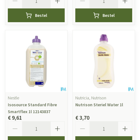
Bestel
Bestel
Nestle
Nutricia, Nutrison
Isosource Standard Fibre
Nutrison Steriel Water 1l
Smartflex 1l 12143837
€ 9,61
€ 3,70
Aantal
Aantal