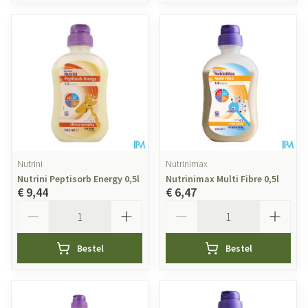
Nutrini
Nutrinimax
Nutrini Peptisorb Energy 0,5l
Nutrinimax Multi Fibre 0,5l
€ 9,44
€ 6,47
Aantal
Aantal
Bestel
Bestel