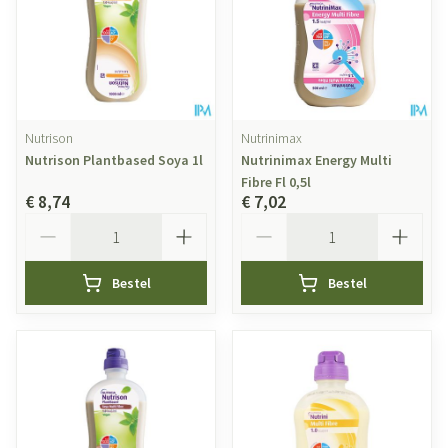
Nutrison
Nutrinimax
Nutrison Plantbased Soya 1l
Nutrinimax Energy Multi
Fibre Fl 0,5l
€ 8,74
€ 7,02
Aantal
Aantal
Bestel
Bestel