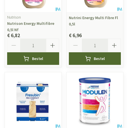
Nutrison
Nutrini Energy Multi Fibre Fl
Nutrison Energy Multifibre
0,5l
0,5l Nf
€ 6,82
€ 6,96
Aantal
Aantal
Bestel
Bestel