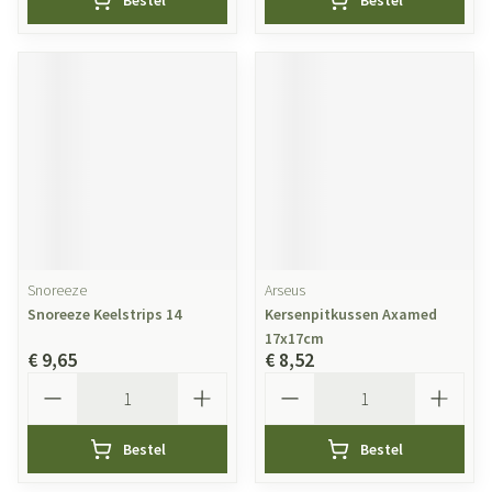
Bestel
Bestel
Snoreeze
Arseus
Snoreeze Keelstrips 14
Kersenpitkussen Axamed
17x17cm
€ 9,65
€ 8,52
Aantal
Aantal
Bestel
Bestel