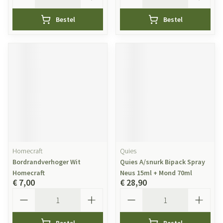
Bestel
Bestel
Homecraft
Quies
Bordrandverhoger Wit
Quies A/snurk Bipack Spray
Homecraft
Neus 15ml + Mond 70ml
€ 7,00
€ 28,90
Aantal
Aantal