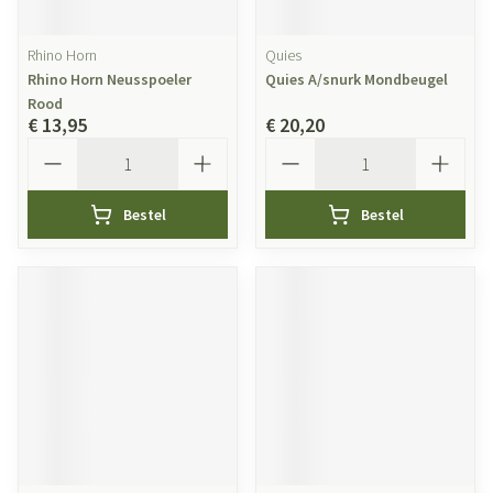
Rhino Horn
Quies
Rhino Horn Neusspoeler
Quies A/snurk Mondbeugel
Rood
€ 13,95
€ 20,20
Aantal
Aantal
Bestel
Bestel