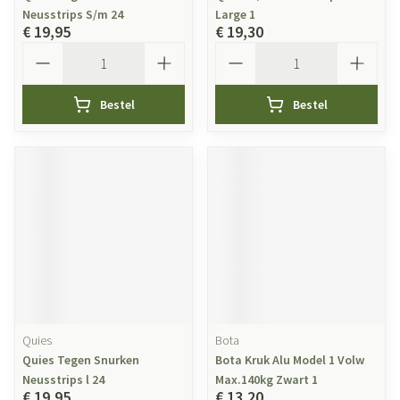
Neusstrips S/m 24
Large 1
€ 19,95
€ 19,30
Aantal
Aantal
Bestel
Bestel
Quies
Bota
Quies Tegen Snurken
Bota Kruk Alu Model 1 Volw
Neusstrips l 24
Max.140kg Zwart 1
€ 19,95
€ 13,20