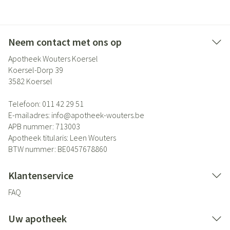
Neem contact met ons op
Apotheek Wouters Koersel
Koersel-Dorp 39
3582
Koersel
Telefoon:
011 42 29 51
E-mailadres:
info@
apotheek-wouters.be
APB nummer:
713003
Apotheek titularis:
Leen Wouters
BTW nummer:
BE0457678860
Klantenservice
FAQ
Uw apotheek