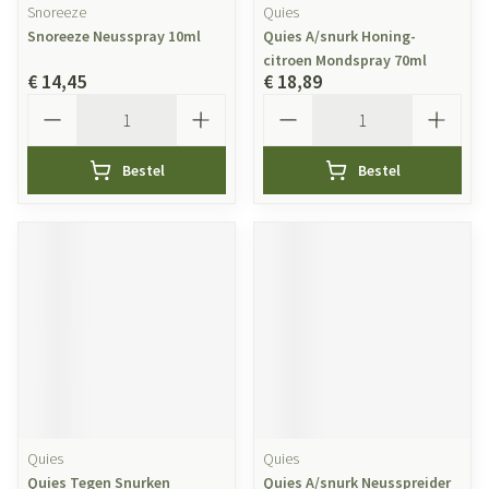
Snoreeze
Quies
Snoreeze Neusspray 10ml
Quies A/snurk Honing-
citroen Mondspray 70ml
€ 14,45
€ 18,89
Aantal
Aantal
Bestel
Bestel
Quies
Quies
Quies Tegen Snurken
Quies A/snurk Neusspreider