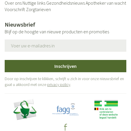
Over ons
Nuttige links
Gezondheidsnieuws
Apotheker van wacht
Voorschrift
Zorgtarieven
Nieuwsbrief
Blijf op de hoogte van nieuwe producten en promoties
E-mail adres
Inschrijven
Door op inschrijven te klikken, schrijft u zich in voor onze nieuwsbrief en
gaat u akkoord met onze
privacy policy
.