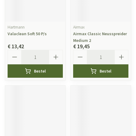
Hartmann
Airmax
Valaclean Soft 50 P/s
Airmax Classic Neusspreider
Medium 2
€ 13,42
€ 19,45
Aantal
Aantal
Bestel
Bestel