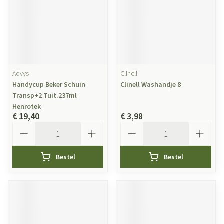
Advys
Clinell
Handycup Beker Schuin
Clinell Washandje 8
Transp+2 Tuit.237ml
Henrotek
€ 19,40
€ 3,98
Aantal
Aantal
Bestel
Bestel