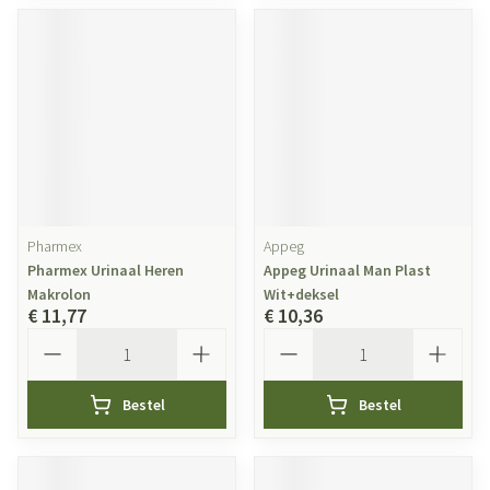
Pharmex
Appeg
Pharmex Urinaal Heren
Appeg Urinaal Man Plast
Makrolon
Wit+deksel
€ 11,77
€ 10,36
Aantal
Aantal
Bestel
Bestel