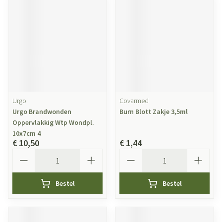
Urgo
Covarmed
Urgo Brandwonden
Burn Blott Zakje 3,5ml
Oppervlakkig Wtp Wondpl.
10x7cm 4
€ 10,50
€ 1,44
Aantal
Aantal
Bestel
Bestel