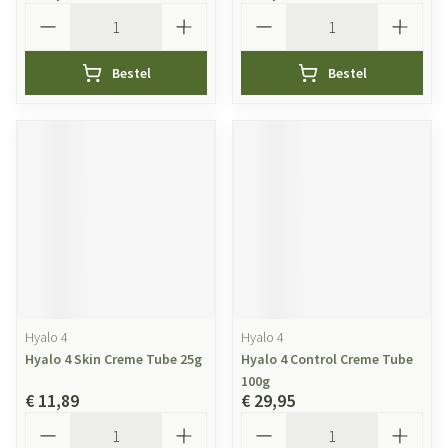
Aantal
Aantal
Bestel
Bestel
Hyalo 4
Hyalo 4
Hyalo 4 Skin Creme Tube 25g
Hyalo 4 Control Creme Tube
100g
€ 11,89
€ 29,95
Aantal
Aantal