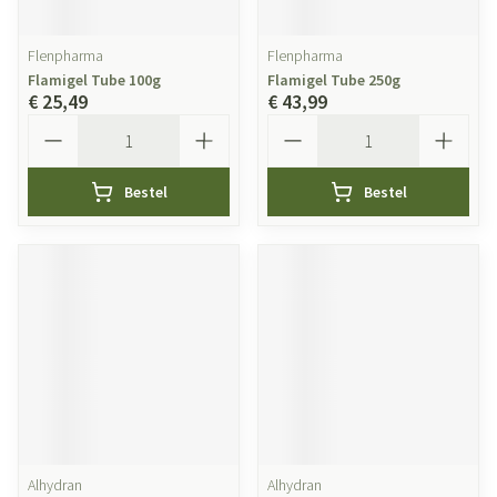
Flenpharma
Flenpharma
Flamigel Tube 100g
Flamigel Tube 250g
€ 25,49
€ 43,99
Aantal
Aantal
Bestel
Bestel
Alhydran
Alhydran