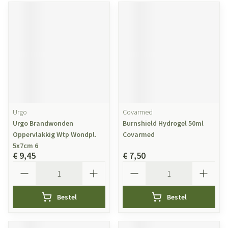
Urgo
Covarmed
Urgo Brandwonden
Burnshield Hydrogel 50ml
Oppervlakkig Wtp Wondpl.
Covarmed
5x7cm 6
€ 9,45
€ 7,50
Aantal
Aantal
Bestel
Bestel