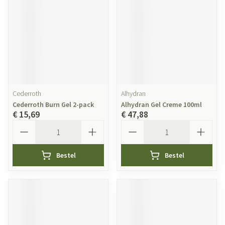
Cederroth
Alhydran
Cederroth Burn Gel 2-pack
Alhydran Gel Creme 100ml
€ 15,69
€ 47,88
Aantal
Aantal
Bestel
Bestel