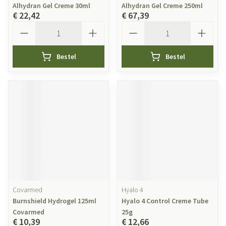
Alhydran Gel Creme 30ml
Alhydran Gel Creme 250ml
€ 22,42
€ 67,39
Aantal
Aantal
Bestel
Bestel
Covarmed
Hyalo 4
Burnshield Hydrogel 125ml
Hyalo 4 Control Creme Tube
Covarmed
25g
€ 10,39
€ 12,66