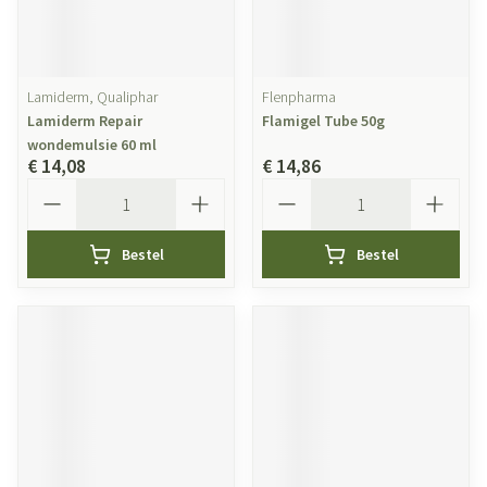
Lamiderm, Qualiphar
Flenpharma
Lamiderm Repair
Flamigel Tube 50g
wondemulsie 60 ml
€ 14,08
€ 14,86
Aantal
Aantal
Bestel
Bestel