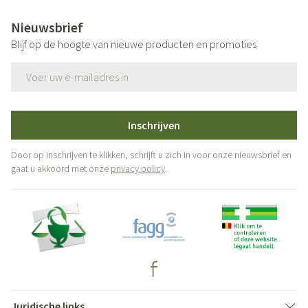
Nieuwsbrief
Blijf op de hoogte van nieuwe producten en promoties
E-mail adres
Inschrijven
Door op inschrijven te klikken, schrijft u zich in voor onze nieuwsbrief en
gaat u akkoord met onze
privacy policy
.
Juridische links