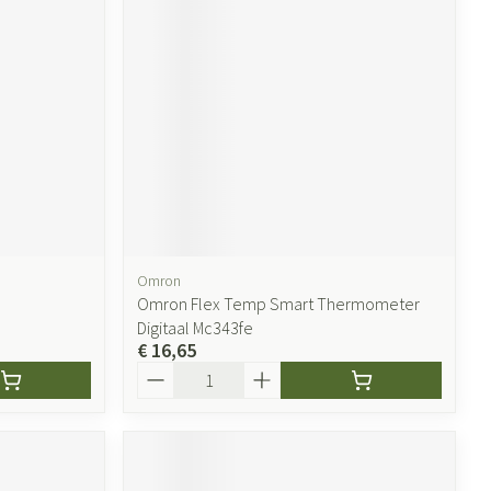
Omron
Omron Flex Temp Smart Thermometer
Digitaal Mc343fe
€ 16,65
Aantal