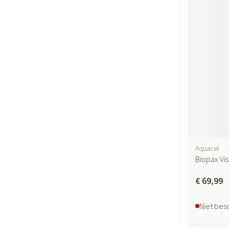
Aquacel
Biopax Vi
€ 69,99
Niet bes