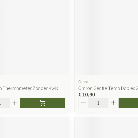
Omron
m Thermometer Zonder Kwik
Omron Gentle Temp Dopjes 
€ 10,90
Aantal