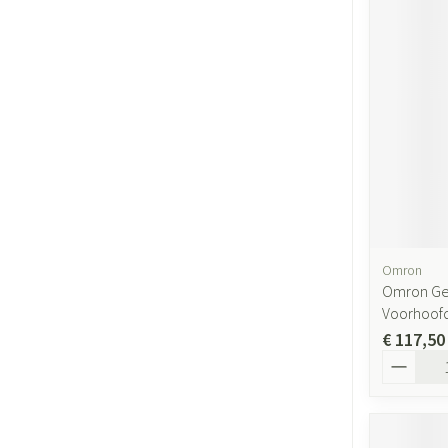
Omron
Omron Ge
Voorhoofd
€ 117,50
Aantal