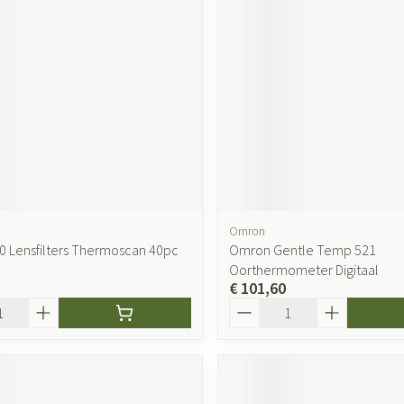
Omron
40 Lensfilters Thermoscan 40pc
Omron Gentle Temp 521
Oorthermometer Digitaal
€ 101,60
Aantal