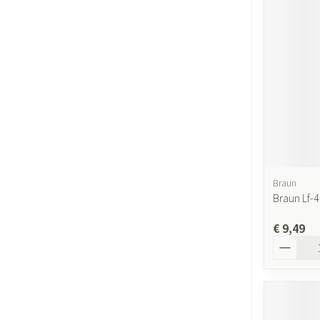
Braun
Braun Lf-
€ 9,49
Aantal