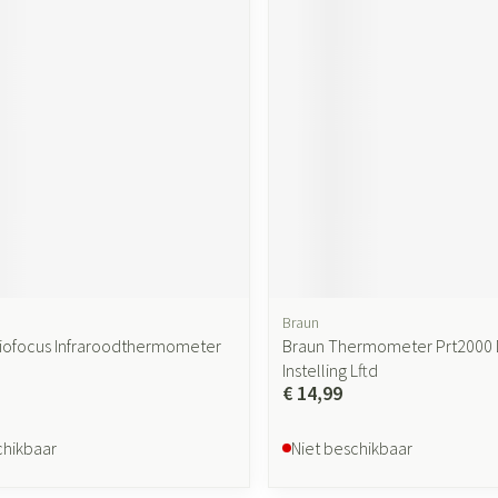
Braun
siofocus Infraroodthermometer
Braun Thermometer Prt2000 D
Instelling Lftd
€ 14,99
chikbaar
Niet beschikbaar