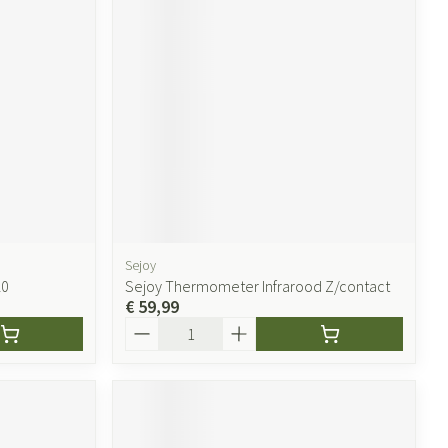
Sejoy
20
Sejoy Thermometer Infrarood Z/contact
€ 59,99
Aantal