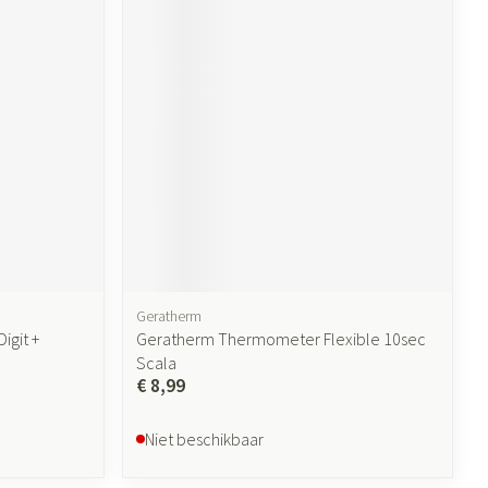
Geratherm
igit +
Geratherm Thermometer Flexible 10sec
Scala
€ 8,99
Niet beschikbaar