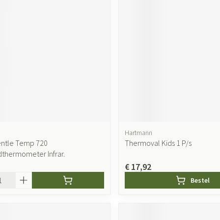
Hartmann
ntle Temp 720
Thermoval Kids 1 P/s
thermometer Infrar.
€ 17,92
Bestel