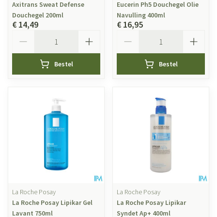
Axitrans Sweat Defense
Eucerin Ph5 Douchegel Olie
Douchegel 200ml
Navulling 400ml
€ 14,49
€ 16,95
Aantal
Aantal
Bestel
Bestel
La Roche Posay
La Roche Posay
La Roche Posay Lipikar Gel
La Roche Posay Lipikar
Lavant 750ml
Syndet Ap+ 400ml