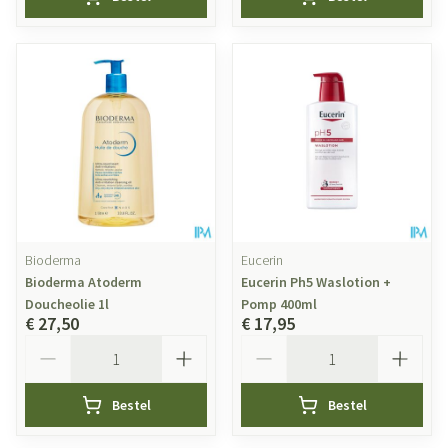
Bioderma
Eucerin
Bioderma Atoderm
Eucerin Ph5 Waslotion +
Doucheolie 1l
Pomp 400ml
€ 27,50
€ 17,95
Aantal
Aantal
Bestel
Bestel