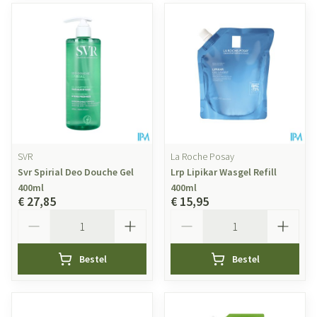
SVR
La Roche Posay
Svr Spirial Deo Douche Gel
Lrp Lipikar Wasgel Refill
400ml
400ml
€ 27,85
€ 15,95
Aantal
Aantal
Bestel
Bestel