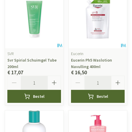
SVR
Eucerin
Svr Spirial Schuimgel Tube
Eucerin Ph5 Waslotion
200ml
Navulling 400ml
€ 17,07
€ 16,50
Aantal
Aantal
Bestel
Bestel