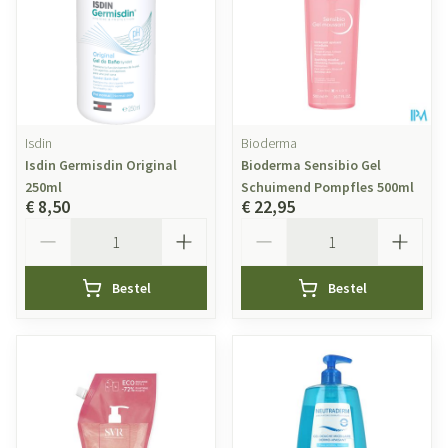
Isdin
Bioderma
Isdin Germisdin Original
Bioderma Sensibio Gel
250ml
Schuimend Pompfles 500ml
€ 8,50
€ 22,95
Aantal
Aantal
Bestel
Bestel