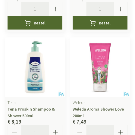
Aantal
Aantal
Bestel
Bestel
Tena
Weleda
Tena Proskin Shampoo &
Weleda Aroma Shower Love
Shower 500ml
200ml
€ 8,19
€ 7,49
Aantal
Aantal