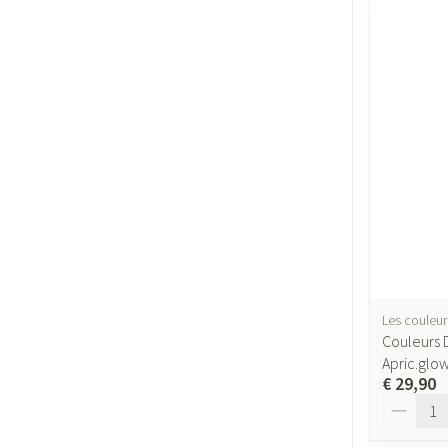
Les couleur
Couleurs D
Apric.glow
€ 29,90
Aantal