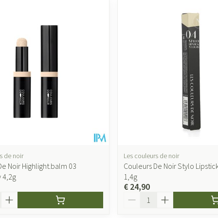
s de noir
Les couleurs de noir
e Noir Highlight.balm 03
Couleurs De Noir Stylo Lipstic
 4,2g
1,4g
€ 24,90
Aantal