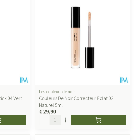
Les couleurs de noir
ick 04 Vert
Couleurs De Noir Correcteur Eclat 02
Naturel 5ml
€ 29,90
Aantal