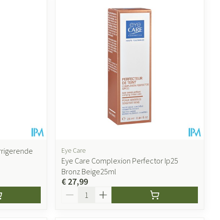
rrigerende
Eye Care
Eye Care Complexion Perfector Ip25
Bronz Beige25ml
€ 27,99
Aantal