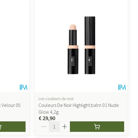
Les couleurs de noir
k Velour 05
Couleurs De Noir Highlight.balm 01 Nude
Glow 4,2g
€ 29,90
Aantal