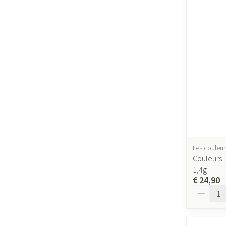
Les couleur
Couleurs D
1,4g
€ 24,90
Aantal