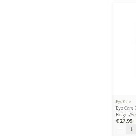
Eye Care
Eye Care 
Beige 25
€ 27,99
Aantal