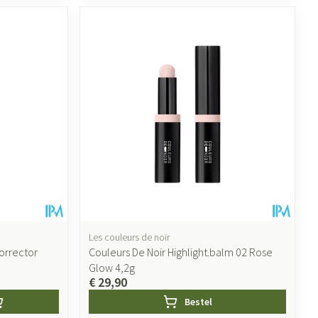
Les couleurs de noir
orrector
Couleurs De Noir Highlight.balm 02 Rose
Glow 4,2g
€ 29,90
Bestel