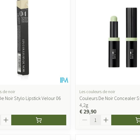
s de noir
Les couleurs de noir
e Noir Stylo Lipstick Velour 06
Couleurs De Noir Concealer St
4,2g
€ 29,90
Aantal