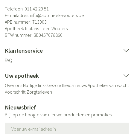
Telefoon:
011 42 29 51
E-mailadres:
info@
apotheek-wouters.be
APB nummer:
713003
Apotheek titularis:
Leen Wouters
BTW nummer:
BE0457678860
Klantenservice
FAQ
Uw apotheek
Over ons
Nuttige links
Gezondheidsnieuws
Apotheker van wacht
Voorschrift
Zorgtarieven
Nieuwsbrief
Blijf op de hoogte van nieuwe producten en promoties
E-mail adres