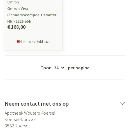
Omron
Omron Viva
Lichaamscompositiemeter
Hbf-222t-ebk
€ 168,00
Niet beschikbaar
Toon
per pagina
Neem contact met ons op
Apotheek Wouters Koersel
Koersel-Dorp 39
3582
Koersel