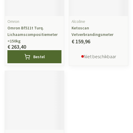
Omron
Alcoline
Omron Bf511t Turq.
Ketoscan
Lichaamscompositiemeter
Vetverbrandingsmeter
€ 159,96
<150kg
€ 263,40
Niet beschikbaar
Bestel