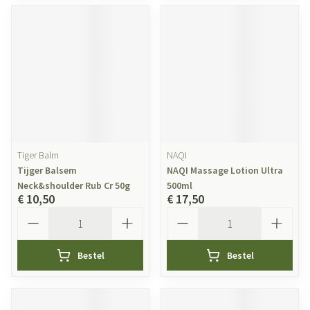
Tiger Balm
NAQI
Tijger Balsem
NAQI Massage Lotion Ultra
Neck&shoulder Rub Cr 50g
500ml
€ 10,50
€ 17,50
Aantal
Aantal
Bestel
Bestel