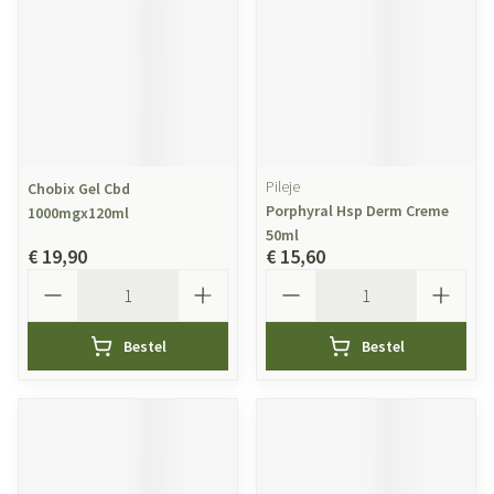
Pileje
Chobix Gel Cbd
Porphyral Hsp Derm Creme
1000mgx120ml
50ml
€ 19,90
€ 15,60
Aantal
Aantal
Bestel
Bestel