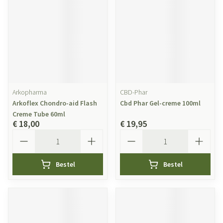
Arkopharma
CBD-Phar
Arkoflex Chondro-aid Flash
Cbd Phar Gel-creme 100ml
Creme Tube 60ml
€ 18,00
€ 19,95
Aantal
Aantal
Bestel
Bestel