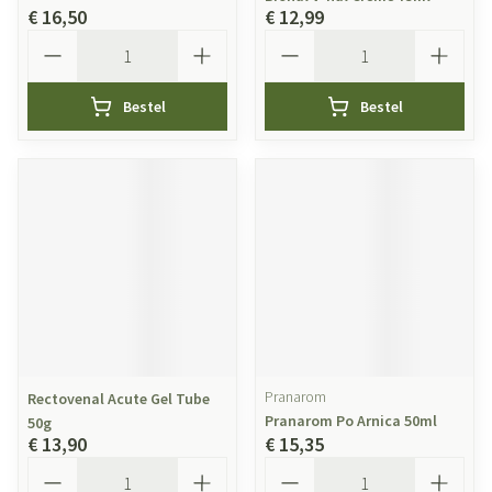
€ 16,50
€ 12,99
Aantal
Aantal
Bestel
Bestel
Pranarom
Rectovenal Acute Gel Tube
Pranarom Po Arnica 50ml
50g
€ 13,90
€ 15,35
Aantal
Aantal