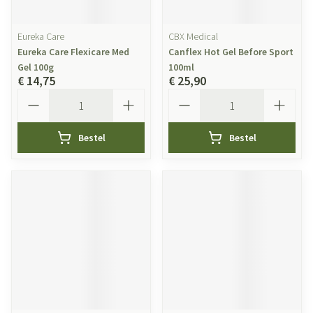
Eureka Care
CBX Medical
Eureka Care Flexicare Med
Canflex Hot Gel Before Sport
Gel 100g
100ml
€ 14,75
€ 25,90
Aantal
Aantal
Bestel
Bestel