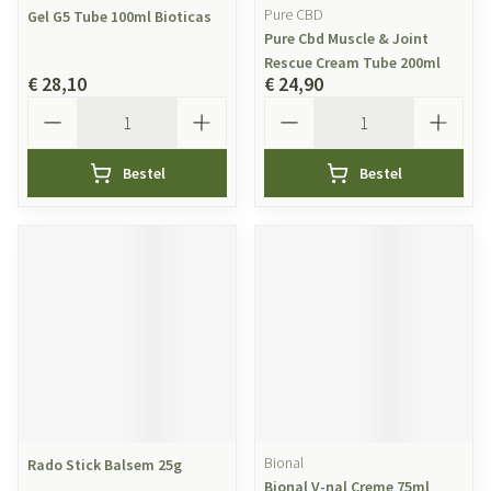
Pure CBD
Gel G5 Tube 100ml Bioticas
Pure Cbd Muscle & Joint
Rescue Cream Tube 200ml
€ 28,10
€ 24,90
Aantal
Aantal
Bestel
Bestel
Bional
Rado Stick Balsem 25g
Bional V-nal Creme 75ml