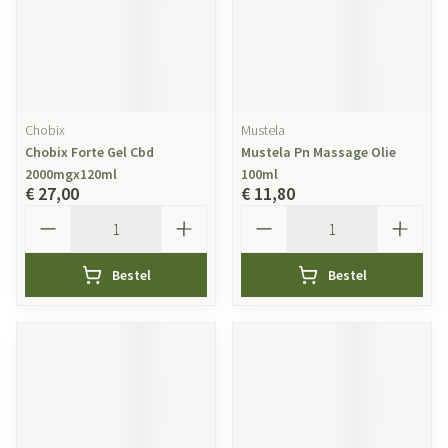
Chobix
Mustela
Chobix Forte Gel Cbd
Mustela Pn Massage Olie
2000mgx120ml
100ml
€ 27,00
€ 11,80
Aantal
Aantal
Bestel
Bestel