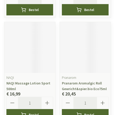
Bestel
Bestel
NAQI
Pranarom
NAQI Massage Lotion Sport
Pranarom Aromalgic Roll
500ml
Gewricht&spier.bio Eco75ml
€ 16,99
€ 20,45
Aantal
Aantal
Bestel
Bestel