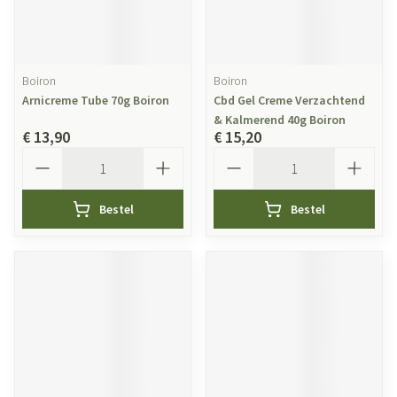
Boiron
Boiron
Arnicreme Tube 70g Boiron
Cbd Gel Creme Verzachtend
& Kalmerend 40g Boiron
€ 13,90
€ 15,20
Aantal
Aantal
Bestel
Bestel