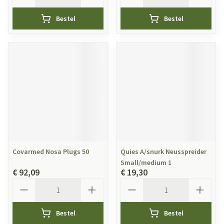
Bestel
Bestel
Covarmed Nosa Plugs 50
Quies A/snurk Neusspreider
Small/medium 1
€ 92,09
€ 19,30
Aantal
Aantal
Bestel
Bestel