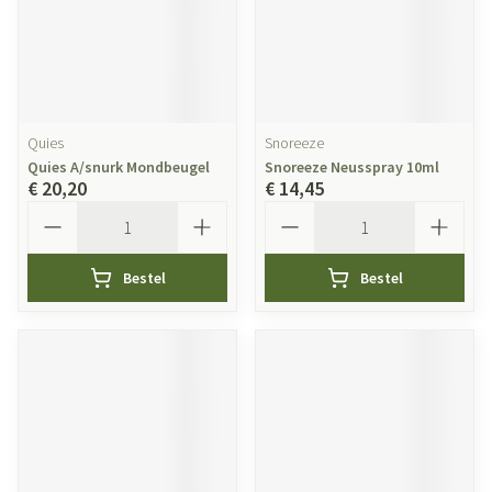
Quies
Snoreeze
Quies A/snurk Mondbeugel
Snoreeze Neusspray 10ml
€ 20,20
€ 14,45
Aantal
Aantal
Bestel
Bestel