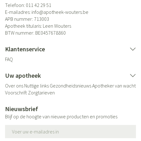
Telefoon:
011 42 29 51
E-mailadres:
info@
apotheek-wouters.be
APB nummer:
713003
Apotheek titularis:
Leen Wouters
BTW nummer:
BE0457678860
Klantenservice
FAQ
Uw apotheek
Over ons
Nuttige links
Gezondheidsnieuws
Apotheker van wacht
Voorschrift
Zorgtarieven
Nieuwsbrief
Blijf op de hoogte van nieuwe producten en promoties
E-mail adres