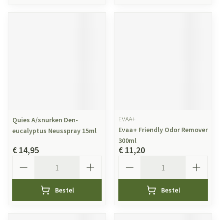
EVAA+
Quies A/snurken Den-
Evaa+ Friendly Odor Remover
eucalyptus Neusspray 15ml
300ml
€ 14,95
€ 11,20
Aantal
Aantal
Bestel
Bestel