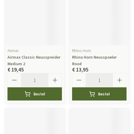
Airmax
Rhino Horn
Airmax Classic Neusspreider
Rhino Horn Neusspoeler
Medium 2
Rood
€ 19,45
€ 13,95
Aantal
Aantal
Bestel
Bestel