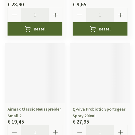
€ 28,90
€ 9,65
Aantal
Aantal
Bestel
Bestel
Airmax Classic Neusspreider
Q-viva Probiotic Sportsgear
Small 2
Spray 200ml
€ 19,45
€ 27,95
Aantal
Aantal