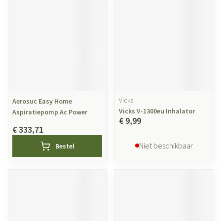
Vicks
Aerosuc Easy Home
Vicks V-1300eu Inhalator
Aspiratiepomp Ac Power
€ 9,99
€ 333,71
Niet beschikbaar
Bestel