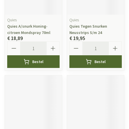
Quies
Quies
Quies A/snurk Honing-
Quies Tegen Snurken
citroen Mondspray 70ml
Neusstrips S/m 24
€ 18,89
€ 19,95
Aantal
Aantal
Bestel
Bestel