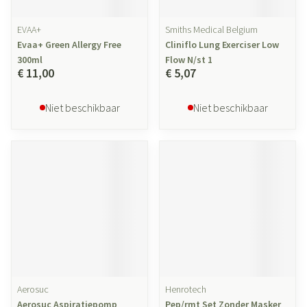
EVAA+
Smiths Medical Belgium
Evaa+ Green Allergy Free
Cliniflo Lung Exerciser Low
300ml
Flow N/st 1
€ 11,00
€ 5,07
Niet beschikbaar
Niet beschikbaar
Aerosuc
Henrotech
Aerosuc Aspiratiepomp
Pep/rmt Set Zonder Masker