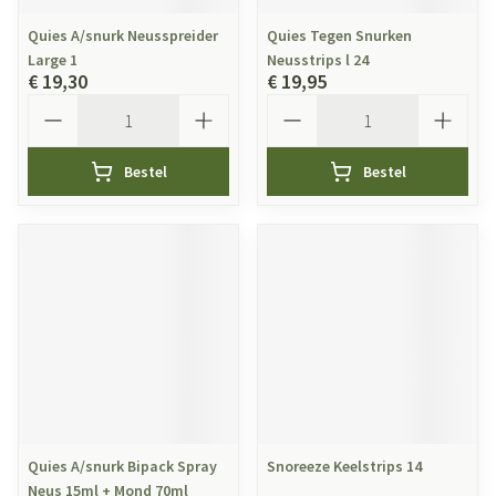
Quies A/snurk Neusspreider
Quies Tegen Snurken
Large 1
Neusstrips l 24
€ 19,30
€ 19,95
Aantal
Aantal
Bestel
Bestel
Quies A/snurk Bipack Spray
Snoreeze Keelstrips 14
Neus 15ml + Mond 70ml