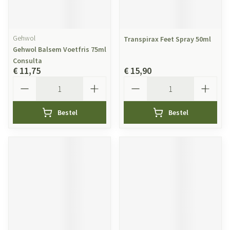
Gehwol
Transpirax Feet Spray 50ml
Gehwol Balsem Voetfris 75ml
Consulta
€ 11,75
€ 15,90
Aantal
Aantal
Bestel
Bestel