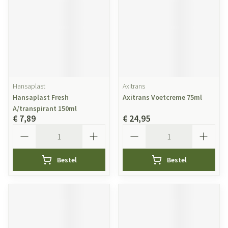
Hansaplast
Axitrans
Hansaplast Fresh
Axitrans Voetcreme 75ml
A/transpirant 150ml
€ 7,89
€ 24,95
Aantal
Aantal
Bestel
Bestel