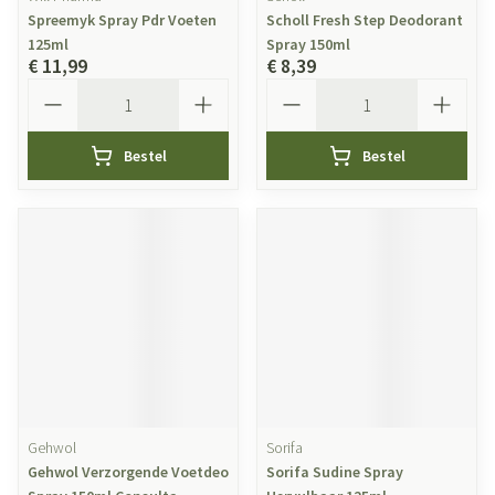
Spreemyk Spray Pdr Voeten
Scholl Fresh Step Deodorant
125ml
Spray 150ml
€ 11,99
€ 8,39
Aantal
Aantal
Bestel
Bestel
Gehwol
Sorifa
Gehwol Verzorgende Voetdeo
Sorifa Sudine Spray