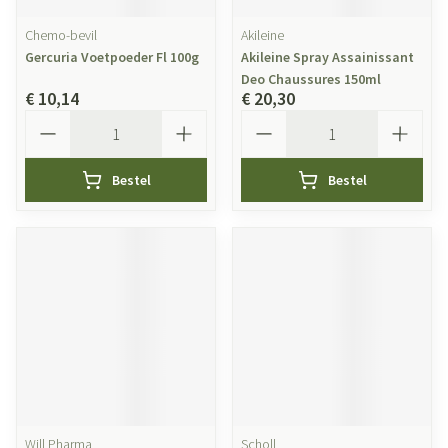
Chemo-bevil
Akileine
Gercuria Voetpoeder Fl 100g
Akileine Spray Assainissant
Deo Chaussures 150ml
€ 10,14
€ 20,30
Aantal
Aantal
Bestel
Bestel
Will Pharma
Scholl