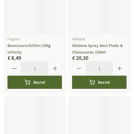
Fagron
Akileine
Boorzuurschilfers 100g
Akileine Spray 3en1 Pieds &
Infinity
Chaussures 150ml
€ 8,49
€ 20,30
Aantal
Aantal
Bestel
Bestel