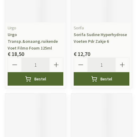
Urgo
Sorifa
Urgo
Sorifa Sudine Hyperhydrose
Transp.&onaang.ruikende
Voeten Pdr Zakje 6
Voet Filmo Foam 125ml
€ 18,50
€ 12,70
Aantal
Aantal
Bestel
Bestel