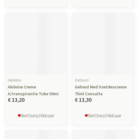
Akileine
Gehwol
Akileine Creme
Gehwol Med Voetdeocreme
A/transpirantie Tube 50ml
75ml Consulta
€ 13,20
€ 13,30
Niet beschikbaar
Niet beschikbaar