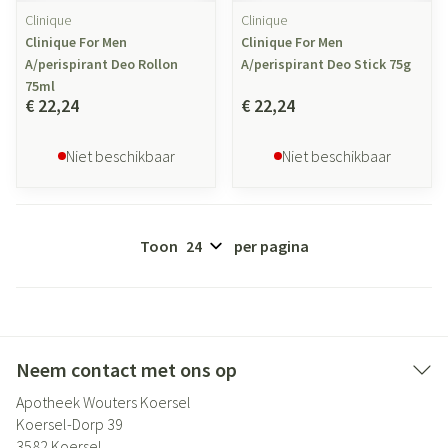
Clinique
Clinique
Clinique For Men
Clinique For Men
A/perispirant Deo Rollon
A/perispirant Deo Stick 75g
75ml
€ 22,24
€ 22,24
Niet beschikbaar
Niet beschikbaar
Toon
per pagina
Neem contact met ons op
Apotheek Wouters Koersel
Koersel-Dorp 39
3582
Koersel