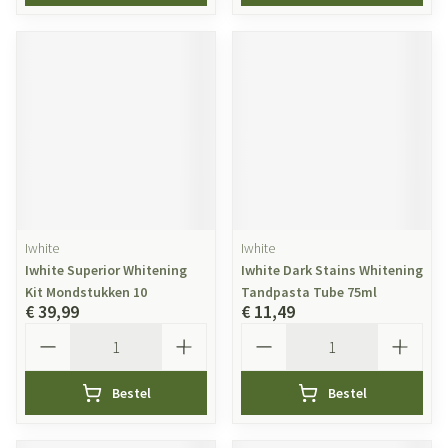
Iwhite
Iwhite
Iwhite Superior Whitening
Iwhite Dark Stains Whitening
Kit Mondstukken 10
Tandpasta Tube 75ml
€ 39,99
€ 11,49
Aantal
Aantal
Bestel
Bestel