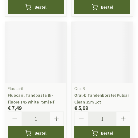
Bestel
Bestel
Fluocaril
Oral B
Fluocaril Tandpasta Bi-
Oral-b Tandenborstel Pulsar
fluore 145 White 75ml Nf
Clean 35m 1ct
€ 7,49
€ 5,99
Aantal
Aantal
Bestel
Bestel