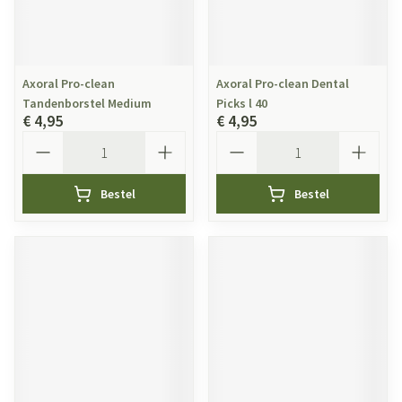
Axoral Pro-clean
Axoral Pro-clean Dental
Tandenborstel Medium
Picks l 40
€ 4,95
€ 4,95
Aantal
Aantal
Bestel
Bestel