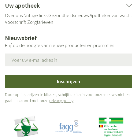
Uw apotheek
Over ons
Nuttige links
Gezondheidsnieuws
Apotheker van wacht
Voorschrift
Zorgtarieven
Nieuwsbrief
Blijf op de hoogte van nieuwe producten en promoties
E-mail adres
Inschrijven
Door op inschrijven te klikken, schrijft u zich in voor onze nieuwsbrief en
gaat u akkoord met onze
privacy policy
.