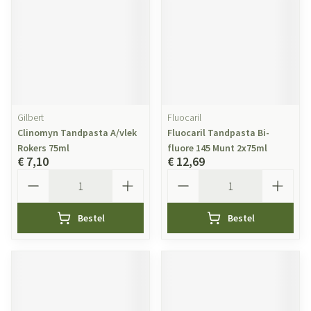
Gilbert
Fluocaril
Clinomyn Tandpasta A/vlek
Fluocaril Tandpasta Bi-
Rokers 75ml
fluore 145 Munt 2x75ml
€ 7,10
€ 12,69
Aantal
Aantal
Bestel
Bestel