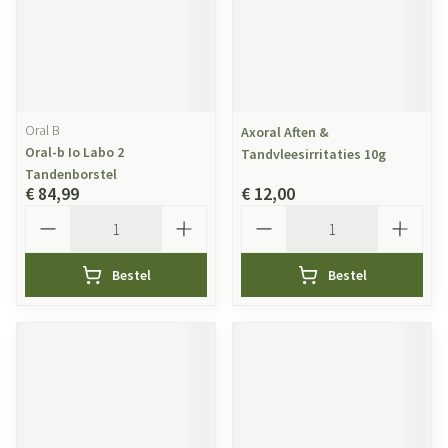
Oral B
Axoral Aften &
Oral-b Io Labo 2
Tandvleesirritaties 10g
Tandenborstel
€ 84,99
€ 12,00
Aantal
Aantal
Bestel
Bestel