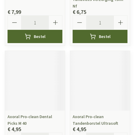
Nf
€ 7,99
€ 6,75
Aantal
Aantal
Bestel
Bestel
Axoral Pro-clean Dental
Axoral Pro-clean
Picks M 40
Tandenborstel Ultrasoft
€ 4,95
€ 4,95