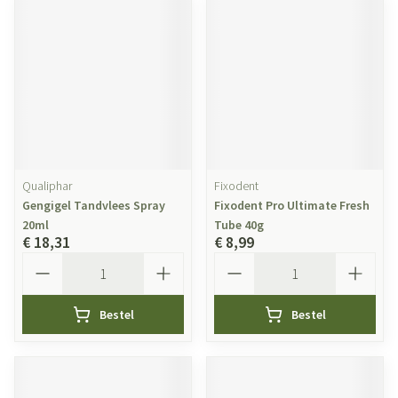
Qualiphar
Fixodent
Gengigel Tandvlees Spray
Fixodent Pro Ultimate Fresh
20ml
Tube 40g
€ 18,31
€ 8,99
Aantal
Aantal
Bestel
Bestel