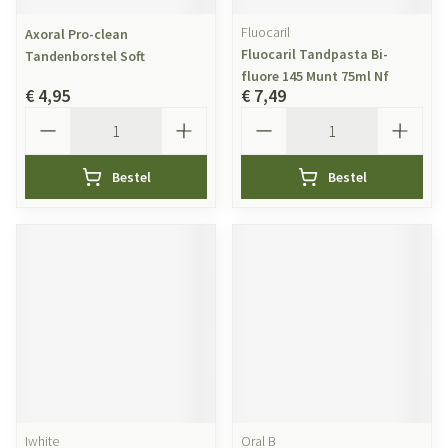
Fluocaril
Axoral Pro-clean
Fluocaril Tandpasta Bi-
Tandenborstel Soft
fluore 145 Munt 75ml Nf
€ 4,95
€ 7,49
Aantal
Aantal
Bestel
Bestel
Iwhite
Oral B