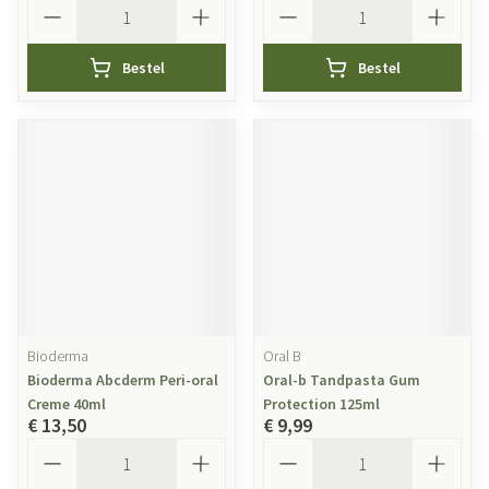
Aantal
Aantal
Bestel
Bestel
Bioderma
Oral B
Bioderma Abcderm Peri-oral
Oral-b Tandpasta Gum
Creme 40ml
Protection 125ml
€ 13,50
€ 9,99
Aantal
Aantal