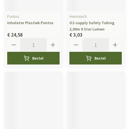
Pontos
Henrotech
Inhalator Plastiek Pontos
O2-supply Safety Tubing
2,00m 6 Star Lumen
€ 24,58
€ 3,03
Aantal
Aantal
Bestel
Bestel