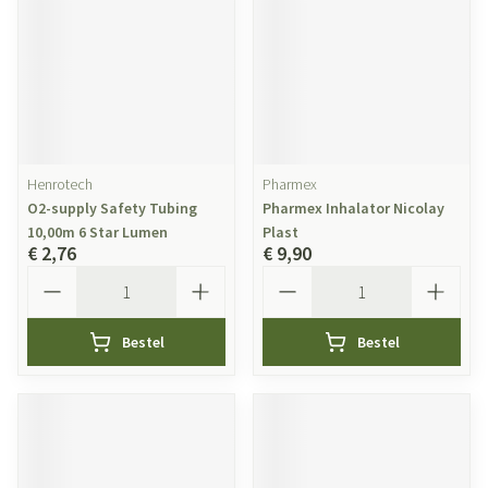
Henrotech
Pharmex
O2-supply Safety Tubing
Pharmex Inhalator Nicolay
10,00m 6 Star Lumen
Plast
€ 2,76
€ 9,90
Aantal
Aantal
Bestel
Bestel