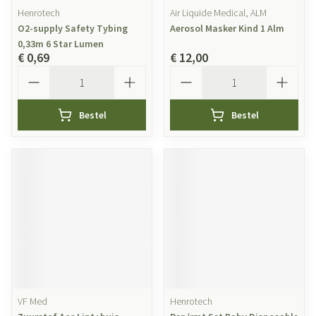
Henrotech
Air Liquide Medical, ALM
O2-supply Safety Tybing
Aerosol Masker Kind 1 Alm
0,33m 6 Star Lumen
€ 0,69
€ 12,00
Aantal
Aantal
Bestel
Bestel
VF Med
Henrotech