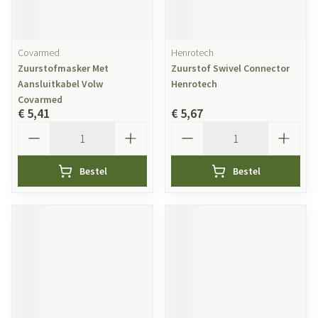
Covarmed
Henrotech
Zuurstofmasker Met
Zuurstof Swivel Connector
Aansluitkabel Volw
Henrotech
Covarmed
€ 5,41
€ 5,67
Aantal
Aantal
Bestel
Bestel