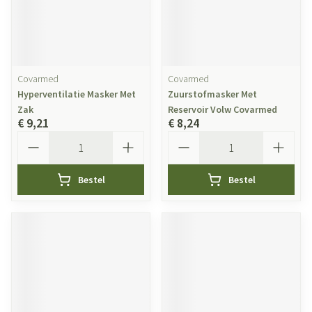
Covarmed
Covarmed
Hyperventilatie Masker Met
Zuurstofmasker Met
Zak
Reservoir Volw Covarmed
€ 9,21
€ 8,24
Aantal
Aantal
Bestel
Bestel