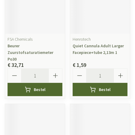
FSA Chemicals
Henrotech
Beurer
Quiet Cannula Adult Larger
Zuurstofsaturatiemeter
Facepiece+tube 2,13m 1
Po30
€ 32,71
€ 1,59
Aantal
Aantal
Bestel
Bestel