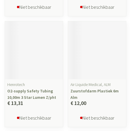
Niet beschikbaar
Niet beschikbaar
Henrotech
Air Liquide Medical, ALM
O2-supply Safety Tubing
Zuurstofdarm Plastiek 6m
10,00m 3 Star Lumen Z/pht
Alm
€ 13,31
€ 12,00
Niet beschikbaar
Niet beschikbaar