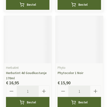
Bestel
Bestel
Herbatint
Phyto
Herbatint 4d Goudkastanje
Phytocolor 1 Noir
170ml
€ 16,95
€ 15,90
Aantal
Aantal
Bestel
Bestel