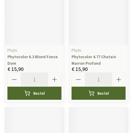
Phyto
Phyto
Phytocolor 6.3 Blond Fonce
Phytocolor 4.77 Chatain
Dore
Marron Profond
€ 15,90
€ 15,90
Aantal
Aantal
Bestel
Bestel