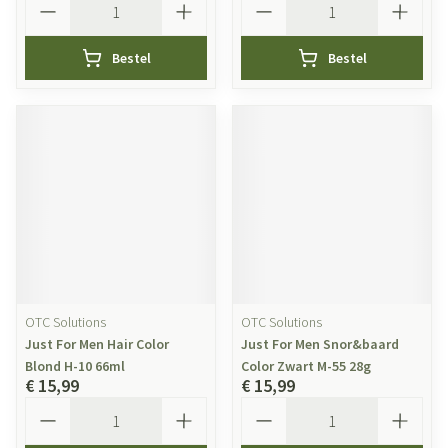
Bestel
Bestel
OTC Solutions
OTC Solutions
Just For Men Hair Color
Just For Men Snor&baard
Blond H-10 66ml
Color Zwart M-55 28g
€ 15,99
€ 15,99
Aantal
Aantal