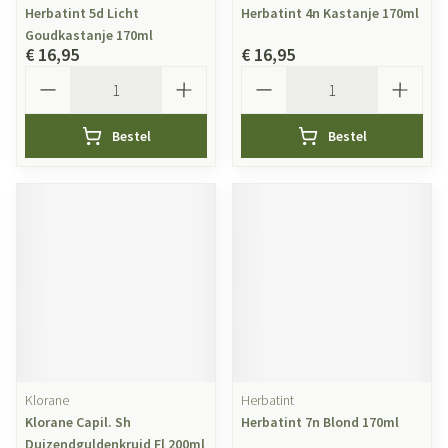
Herbatint 5d Licht
Herbatint 4n Kastanje 170ml
Goudkastanje 170ml
€ 16,95
€ 16,95
Aantal
Aantal
Bestel
Bestel
Klorane
Herbatint
Klorane Capil. Sh
Herbatint 7n Blond 170ml
Duizendguldenkruid Fl 200ml