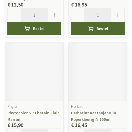
€ 12,50
€ 16,95
Aantal
Aantal
Bestel
Bestel
Phyto
Herbatint
Phytocolor 5.7 Chatain Clair
Herbatint Kastanjebruin
Marron
Koperkleurig 4r 150ml
€ 15,90
€ 16,45
Aantal
Aantal