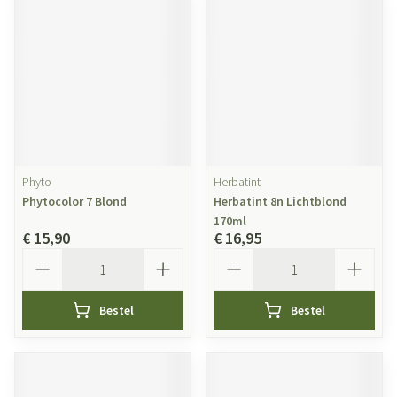
Phyto
Herbatint
Phytocolor 7 Blond
Herbatint 8n Lichtblond
170ml
€ 15,90
€ 16,95
Aantal
Aantal
Bestel
Bestel