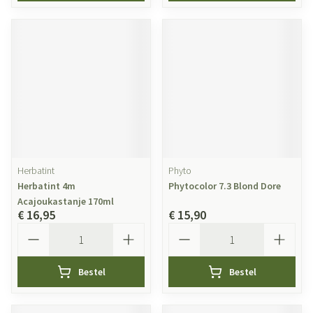
Herbatint
Phyto
Herbatint 4m
Phytocolor 7.3 Blond Dore
Acajoukastanje 170ml
€ 16,95
€ 15,90
Aantal
Aantal
Bestel
Bestel