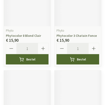
Phyto
Phyto
Phytocolor 8 Blond Clair
Phytocolor 3 Chatain Fonce
€ 15,90
€ 15,90
Aantal
Aantal
Bestel
Bestel