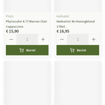
Phyto
Herbatint
Phytocolor 6.77 Marron Clair
Herbatint 9n Honingblond
Cappuccino
170ml
€ 15,90
€ 16,95
Aantal
Aantal
Bestel
Bestel