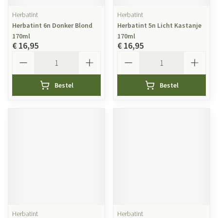
Herbatint
Herbatint
Herbatint 6n Donker Blond
Herbatint 5n Licht Kastanje
170ml
170ml
€ 16,95
€ 16,95
Aantal
Aantal
Bestel
Bestel
Herbatint
Herbatint