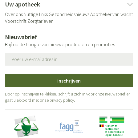
Uw apotheek
Over ons
Nuttige links
Gezondheidsnieuws
Apotheker van wacht
Voorschrift
Zorgtarieven
Nieuwsbrief
Blijf op de hoogte van nieuwe producten en promoties
E-mail adres
Inschrijven
Door op inschrijven te klikken, schrijft u zich in voor onze nieuwsbrief en
gaat u akkoord met onze
privacy policy
.