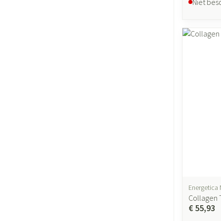
Niet bes
Energetica 
Collagen 
€ 55,93