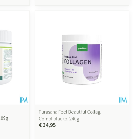
Purasana Feel Beautiful Collag.
189g
Compl.blackb. 240g
€ 34,95