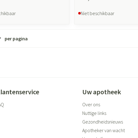
chikbaar
Niet beschikbaar
per pagina
lantenservice
Uw apotheek
AQ
Over ons
Nuttige links
Gezondheidsnieuws
Apotheker van wacht