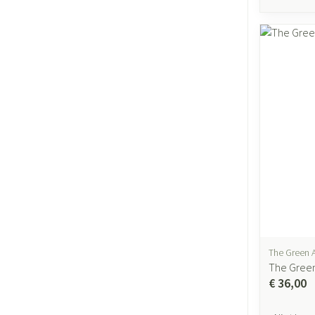
The Green A
The Green
€ 36,00