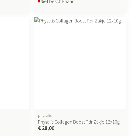
Niet beschikbaar
physalis
Physalis Collagen Boost Pdr Zakje 12x10g
€ 28,00