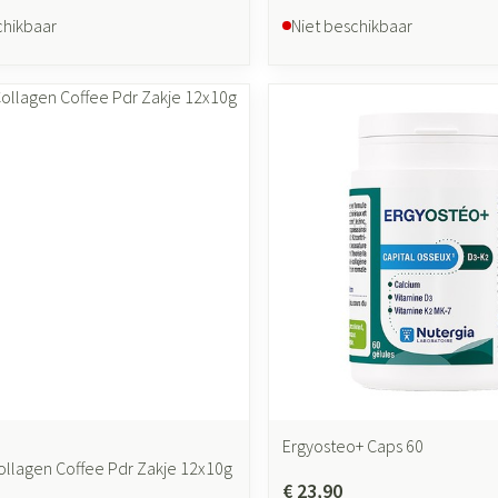
chikbaar
Niet beschikbaar
Ergyosteo+ Caps 60
Collagen Coffee Pdr Zakje 12x10g
€ 23,90