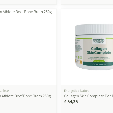
thlete
Energetica Natura
 Athlete Beef Bone Broth 250g
Collagen Skin Complete Pdr 
€ 54,35