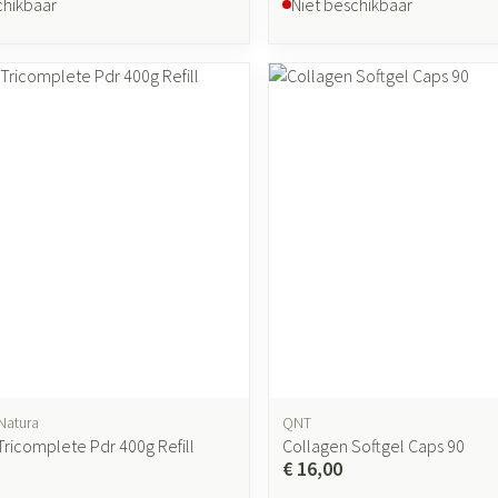
chikbaar
Niet beschikbaar
Natura
QNT
Tricomplete Pdr 400g Refill
Collagen Softgel Caps 90
€ 16,00