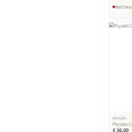
Niet bes
physalis
Physalis 
€ 26,00