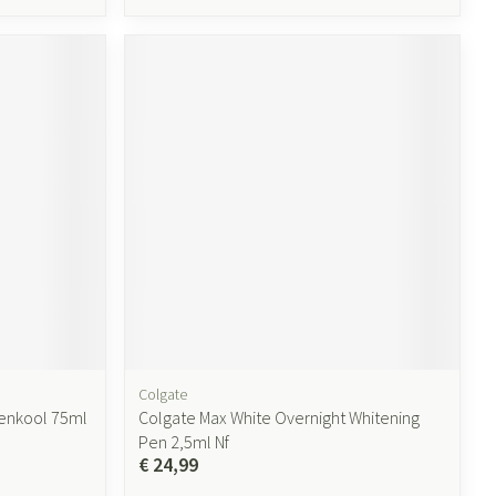
Colgate
enkool 75ml
Colgate Max White Overnight Whitening
Pen 2,5ml Nf
€ 24,99