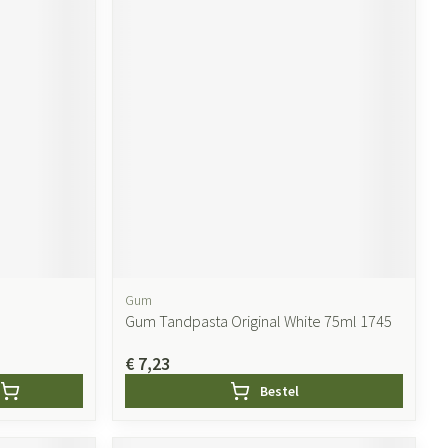
Gum
Gum Tandpasta Original White 75ml 1745
€ 7,23
Bestel