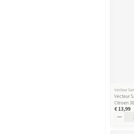
Vecteur San
Vecteur S
Citroen 3
€ 13,99
Aantal