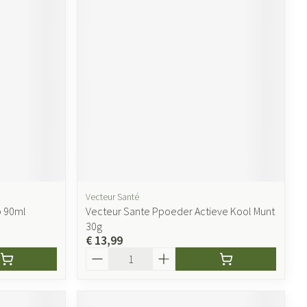
Vecteur Santé
p 90ml
Vecteur Sante Ppoeder Actieve Kool Munt
30g
€ 13,99
Aantal