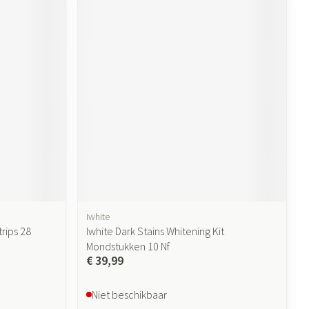
Iwhite
rips 28
Iwhite Dark Stains Whitening Kit
Mondstukken 10 Nf
€ 39,99
Niet beschikbaar