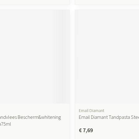
Email Diamant
andvlees Bescherm&whitening
Email Diamant Tandpasta Ste
a75ml
€ 7,69