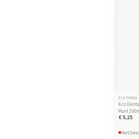
Eco Denta
Eco Denta
Munt 100
€ 5,25
Niet bes