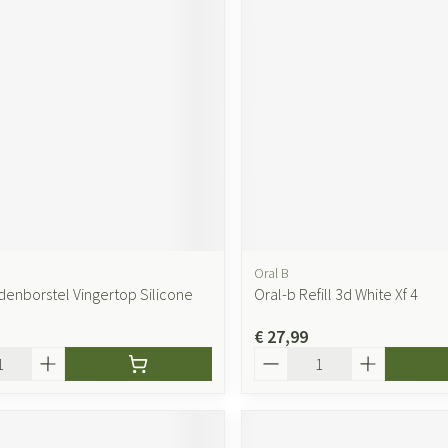
ging
Supplementen
Insectenwer
sen
geïrriteerde
Oral B
ndenborstel Vingertop Silicone
Oral-b Refill 3d White Xf 4
Zelfbruiner
Scheren
€ 27,99
Aantal