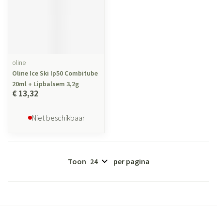
oline
Oline Ice Ski Ip50 Combitube
20ml + Lipbalsem 3,2g
€ 13,32
Niet beschikbaar
Toon
per pagina