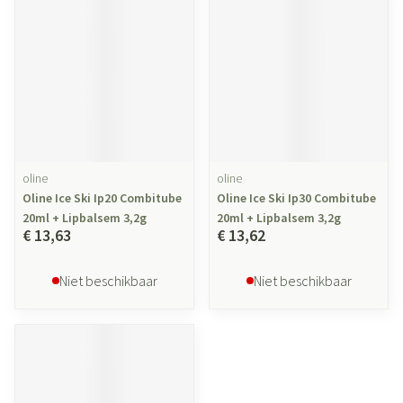
oline
oline
Oline Ice Ski Ip20 Combitube
Oline Ice Ski Ip30 Combitube
20ml + Lipbalsem 3,2g
20ml + Lipbalsem 3,2g
€ 13,63
€ 13,62
Niet beschikbaar
Niet beschikbaar