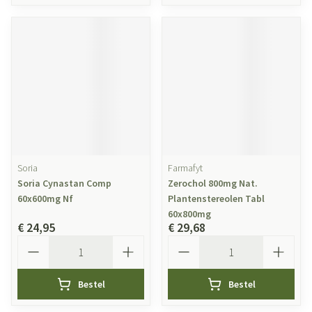
Soria
Farmafyt
Soria Cynastan Comp
Zerochol 800mg Nat.
60x600mg Nf
Plantenstereolen Tabl
60x800mg
€ 24,95
€ 29,68
Aantal
Aantal
Bestel
Bestel