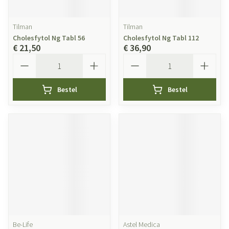
Tilman
Tilman
Cholesfytol Ng Tabl 56
Cholesfytol Ng Tabl 112
€ 21,50
€ 36,90
Aantal
Aantal
Bestel
Bestel
Be-Life
Astel Medica