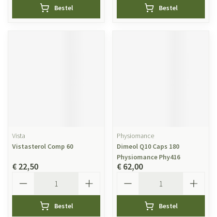
Bestel
Bestel
Vista
Physiomance
Vistasterol Comp 60
Dimeol Q10 Caps 180
Physiomance Phy416
€ 22,50
€ 62,00
Aantal
Aantal
Bestel
Bestel