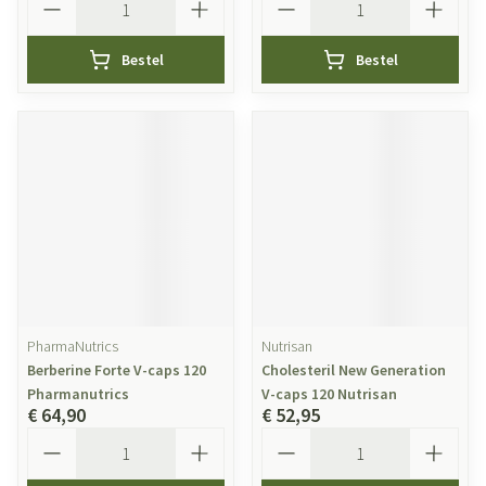
Bestel
Bestel
PharmaNutrics
Nutrisan
Berberine Forte V-caps 120
Cholesteril New Generation
Pharmanutrics
V-caps 120 Nutrisan
€ 64,90
€ 52,95
Aantal
Aantal