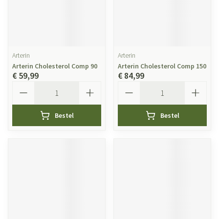
Arterin
Arterin
Arterin Cholesterol Comp 90
Arterin Cholesterol Comp 150
€ 59,99
€ 84,99
Aantal
Aantal
Bestel
Bestel