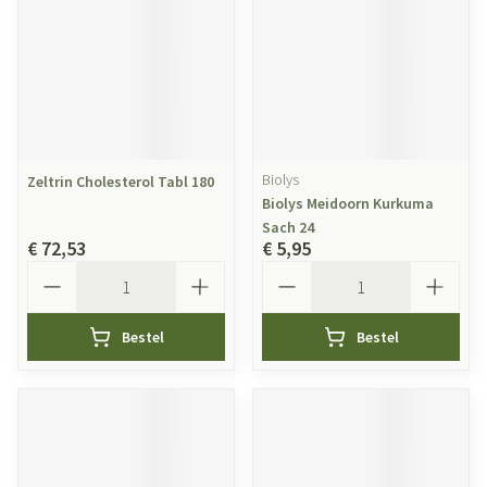
Biolys
Zeltrin Cholesterol Tabl 180
Biolys Meidoorn Kurkuma
Sach 24
€ 72,53
€ 5,95
Aantal
Aantal
Bestel
Bestel