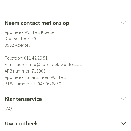
Neem contact met ons op
Apotheek Wouters Koersel
Koersel-Dorp 39
3582
Koersel
Telefoon:
011 42 29 51
E-mailadres:
info@
apotheek-wouters.be
APB nummer:
713003
Apotheek titularis:
Leen Wouters
BTW nummer:
BE0457678860
Klantenservice
FAQ
Uw apotheek