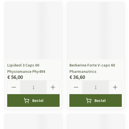
Lipideol 3 Caps 60
Berberine Forte V-caps 60
Physiomance Phy494
Pharmanutrics
€ 56,00
€ 36,60
Aantal
Aantal
Bestel
Bestel