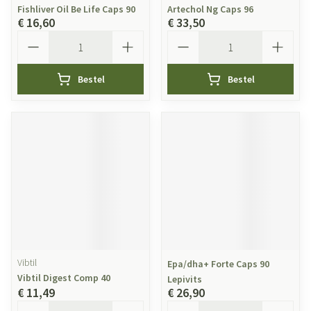
Fishliver Oil Be Life Caps 90
Artechol Ng Caps 96
€ 16,60
€ 33,50
Aantal
Aantal
Bestel
Bestel
Vibtil
Epa/dha+ Forte Caps 90
Vibtil Digest Comp 40
Lepivits
€ 11,49
€ 26,90
Aantal
Aantal