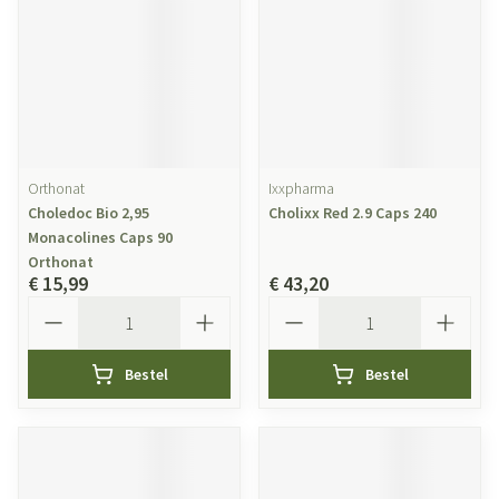
Orthonat
Ixxpharma
Choledoc Bio 2,95
Cholixx Red 2.9 Caps 240
Monacolines Caps 90
Orthonat
€ 15,99
€ 43,20
Aantal
Aantal
Bestel
Bestel