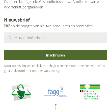
Over ons
Nuttige links
Gezondheidsnieuws
Apotheker van wacht
Voorschrift
Zorgtarieven
Nieuwsbrief
Blijf op de hoogte van nieuwe producten en promoties
E-mail adres
Inschrijven
Door op inschrijven te klikken, schrijft u zich in voor onze nieuwsbrief en
gaat u akkoord met onze
privacy policy
.