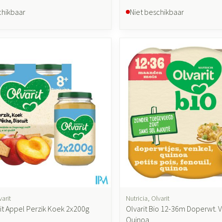
chikbaar
Niet beschikbaar
varit
Nutricia, Olvarit
uit Appel Perzik Koek 2x200g
Olvarit Bio 12-36m Doperwt. 
Quinoa