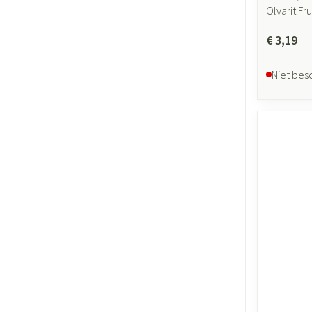
Olvarit F
€ 3,19
Niet bes