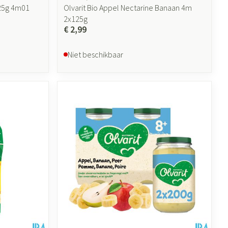
125g 4m01
Olvarit Bio Appel Nectarine Banaan 4m
2x125g
€ 2,99
Niet beschikbaar