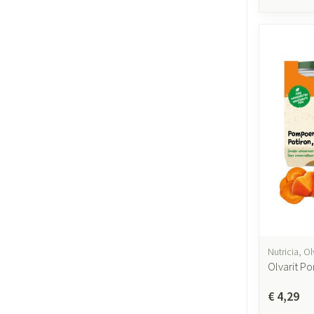
Nutricia, Ol
Olvarit P
€ 4,29