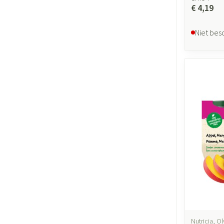
€ 4,19
Niet bes
Nutricia, Ol