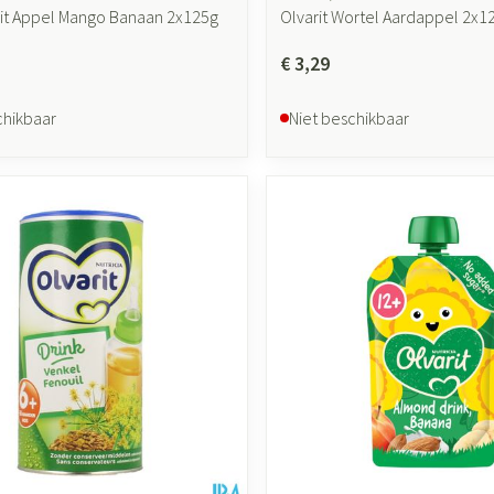
ruit Appel Mango Banaan 2x125g
Olvarit Wortel Aardappel 2x
€ 3,29
chikbaar
Niet beschikbaar