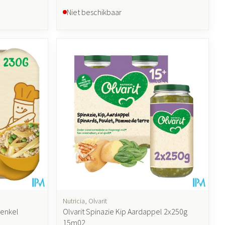
Niet beschikbaar
Nutricia, Olvarit
Venkel
Olvarit Spinazie Kip Aardappel 2x250g
15m02