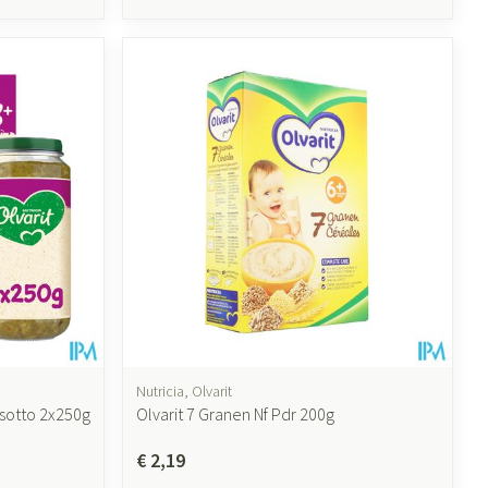
Nutricia, Olvarit
isotto 2x250g
Olvarit 7 Granen Nf Pdr 200g
€ 2,19