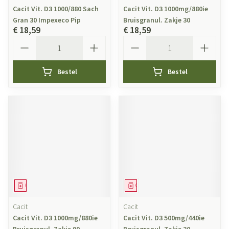
Cacit Vit. D3 1000/880 Sach
Cacit Vit. D3 1000mg/880ie
Gran 30 Impexeco Pip
Bruisgranul. Zakje 30
€ 18,59
€ 18,59
Aantal
Aantal
Bestel
Bestel
Geneesmiddel
Geneesmiddel
Cacit
Cacit
Cacit Vit. D3 1000mg/880ie
Cacit Vit. D3 500mg/440ie