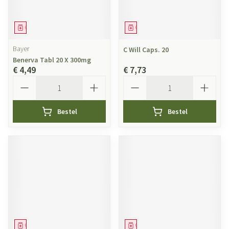
Geneesmiddel
Geneesmiddel
Bayer
C Will Caps. 20
Benerva Tabl 20 X 300mg
€ 4,49
€ 7,73
Aantal
Aantal
Bestel
Bestel
Geneesmiddel
Geneesmiddel