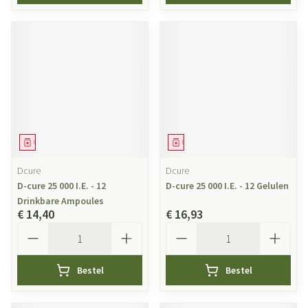
Geneesmiddel
Geneesmiddel
Dcure
Dcure
D-cure 25 000 I.E. - 12
D-cure 25 000 I.E. - 12 Gelulen
Drinkbare Ampoules
€ 14,40
€ 16,93
Aantal
Aantal
Bestel
Bestel