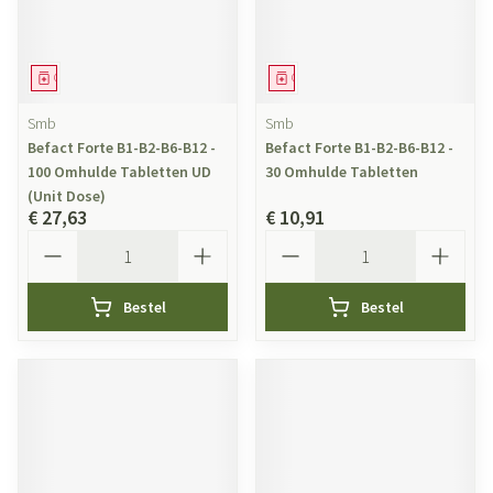
Geneesmiddel
Geneesmiddel
Smb
Smb
Befact Forte B1-B2-B6-B12 -
Befact Forte B1-B2-B6-B12 -
100 Omhulde Tabletten UD
30 Omhulde Tabletten
(Unit Dose)
€ 27,63
€ 10,91
Aantal
Aantal
Bestel
Bestel