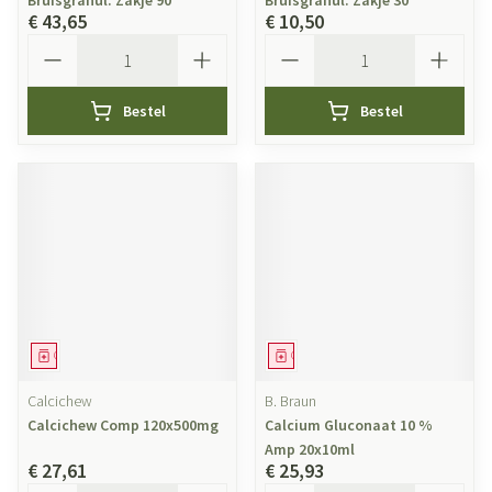
Bruisgranul. Zakje 90
Bruisgranul. Zakje 30
€ 43,65
€ 10,50
Aantal
Aantal
Bestel
Bestel
Geneesmiddel
Geneesmiddel
Calcichew
B. Braun
Calcichew Comp 120x500mg
Calcium Gluconaat 10 %
Amp 20x10ml
€ 27,61
€ 25,93