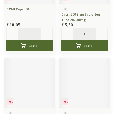
Cacit
C Will Caps. 60
Cacit 500 Bruistabletten
Tube 20x500mg
€ 18,05
€ 5,50
Aantal
Aantal
Bestel
Bestel
Geneesmiddel
Geneesmiddel
Cacit
Cacit