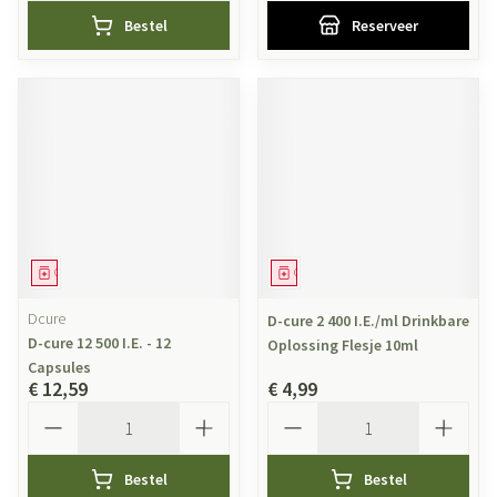
Bestel
Reserveer
Geneesmiddel
Geneesmiddel
Dcure
D-cure 2 400 I.E./ml Drinkbare
D-cure 12 500 I.E. - 12
Oplossing Flesje 10ml
Capsules
€ 12,59
€ 4,99
Aantal
Aantal
Bestel
Bestel