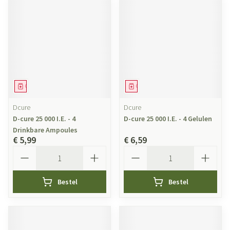
Geneesmiddel
Geneesmiddel
Dcure
Dcure
D-cure 25 000 I.E. - 4
D-cure 25 000 I.E. - 4 Gelulen
Drinkbare Ampoules
€ 5,99
€ 6,59
Aantal
Aantal
Bestel
Bestel