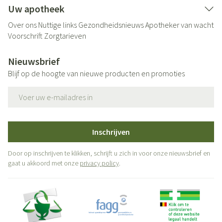
Uw apotheek
Over ons
Nuttige links
Gezondheidsnieuws
Apotheker van wacht
Voorschrift
Zorgtarieven
Nieuwsbrief
Blijf op de hoogte van nieuwe producten en promoties
E-mail adres
Inschrijven
Door op inschrijven te klikken, schrijft u zich in voor onze nieuwsbrief en
gaat u akkoord met onze
privacy policy
.