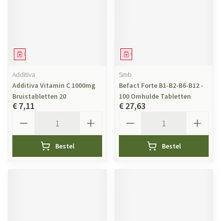
Geneesmiddel
Geneesmiddel
Additiva
Smb
Additiva Vitamin C 1000mg
Befact Forte B1-B2-B6-B12 -
Bruistabletten 20
100 Omhulde Tabletten
€ 7,11
€ 27,63
Aantal
Aantal
Bestel
Bestel