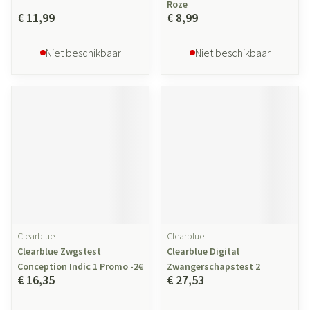
Roze
€ 11,99
€ 8,99
Niet beschikbaar
Niet beschikbaar
Clearblue
Clearblue
Clearblue Zwgstest
Clearblue Digital
Conception Indic 1 Promo -2€
Zwangerschapstest 2
€ 16,35
€ 27,53