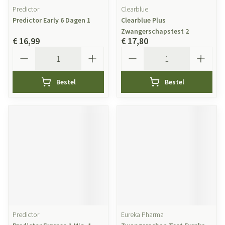
Predictor
Clearblue
Predictor Early 6 Dagen 1
Clearblue Plus
Zwangerschapstest 2
€ 16,99
€ 17,80
Aantal
Aantal
Bestel
Bestel
Predictor
Eureka Pharma