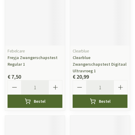
Febelcare
Clearblue
Freyja Zwangerschapstest
Clearblue
Regular 1
Zwangerschapstest Digitaal
Ultravroeg 1
€ 7,50
€ 20,99
Aantal
Aantal
Bestel
Bestel