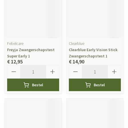
Febelcare
Clearblue
Freyja Zwangerschapstest
Clearblue Early Vision Stick
Super Early 1
Zwangerschapstest 1
€ 12,95
€ 14,90
Aantal
Aantal
Bestel
Bestel