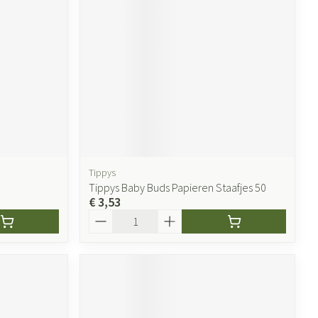
Tippys
Tippys Baby Buds Papieren Staafjes 50
€ 3,53
Aantal