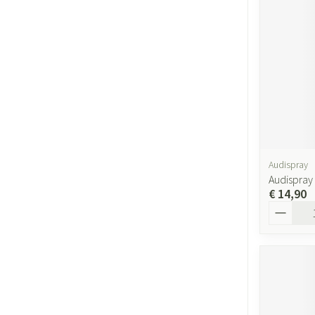
Audispray
Audispray
€ 14,90
Aantal