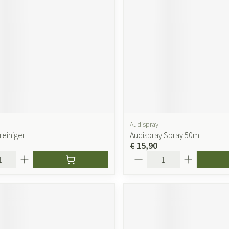
Audispray
reiniger
Audispray Spray 50ml
€ 15,90
Aantal