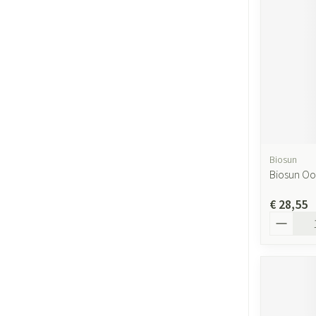
Biosun
Biosun Oo
€ 28,55
Aantal