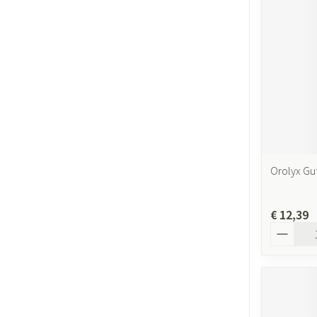
Orolyx Gu
€ 12,39
Aantal