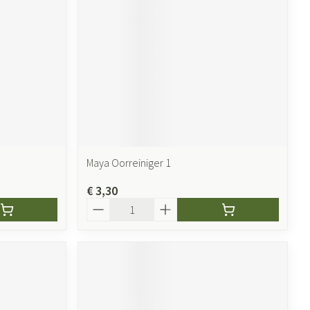
Maya Oorreiniger 1
€ 3,30
Aantal