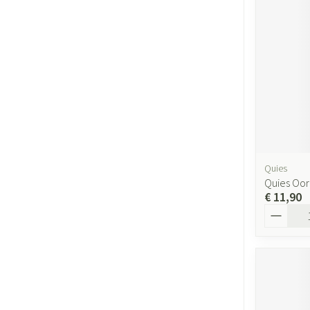
Quies
Quies Oor
€ 11,90
Aantal