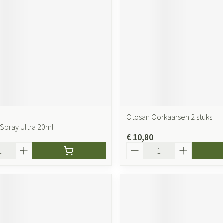
Otosan Oorkaarsen 2 stuks
 Spray Ultra 20ml
€ 10,80
Aantal