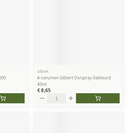
Gilbert
200
A-cerumen Gilbert Oorspray Gekleurd
40ml
€ 8,65
Aantal