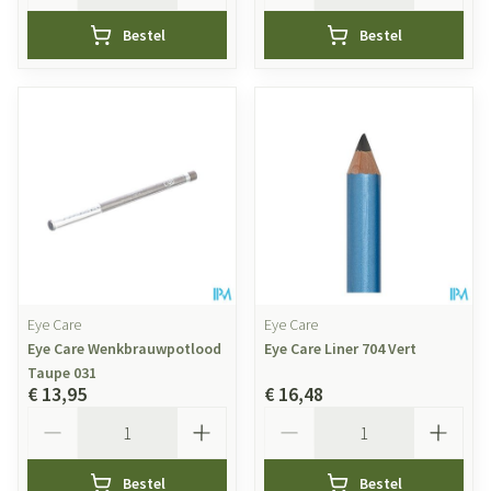
Bestel
Bestel
Eye Care
Eye Care
Eye Care Wenkbrauwpotlood
Eye Care Liner 704 Vert
Taupe 031
€ 13,95
€ 16,48
Aantal
Aantal
Bestel
Bestel