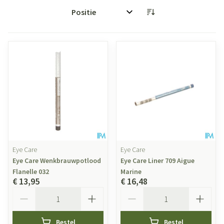
Sorteer op:
Eye Care
Eye Care
Eye Care Wenkbrauwpotlood
Eye Care Liner 709 Aigue
Flanelle 032
Marine
€ 13,95
€ 16,48
Aantal
Aantal
Bestel
Bestel