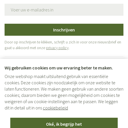
E-mail adres
Inschrijven
Door op inschrijven te klikken, schrijft u zich in voor onze nieuwsbrief en
gaat u akkoord met onze
privacy policy
.
Wij gebruiken cookies om uw ervaring beter te maken.
Onze webshop maakt uitsluitend gebruik van essentiële
cookies. Deze cookies zijn noodzakelijk om onze website te
laten functioneren. We maken geen gebruik van andere soorten
cookies; daarom bieden we geen mogelijkheid om cookies te
weigeren of uw cookie-instellingen aan te passen. We leggen
Juridische links
dit in detail uit in ons
cookiebeleid
Oké, ik begrijp het