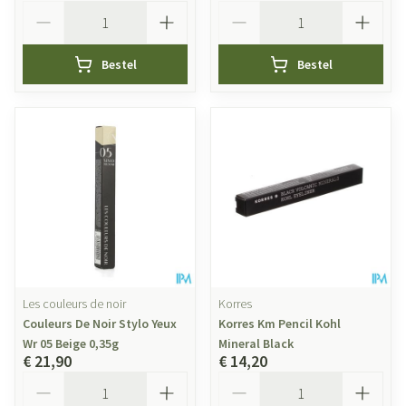
Aantal
Aantal
Bestel
Bestel
Les couleurs de noir
Korres
Couleurs De Noir Stylo Yeux
Korres Km Pencil Kohl
Wr 05 Beige 0,35g
Mineral Black
€ 21,90
€ 14,20
Aantal
Aantal