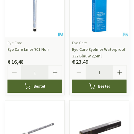
Eye Care
Eye Care
Eye Care Liner 701 Noir
Eye Care Eyeliner Waterproof
332 Blauw 2,5ml
€ 16,48
€ 23,49
Aantal
Aantal
Bestel
Bestel