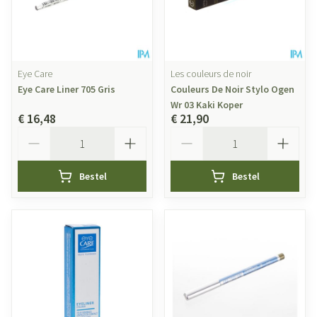
Eye Care
Les couleurs de noir
Eye Care Liner 705 Gris
Couleurs De Noir Stylo Ogen
Wr 03 Kaki Koper
€ 16,48
€ 21,90
Aantal
Aantal
Bestel
Bestel