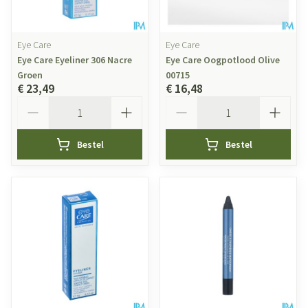
Eye Care
Eye Care
Eye Care Eyeliner 306 Nacre
Eye Care Oogpotlood Olive
Groen
00715
€ 23,49
€ 16,48
Aantal
Aantal
Bestel
Bestel