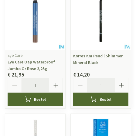
Eye Care
Korres Km Pencil Shimmer
Eye Care Oap Waterproof
Mineral Black
Jumbo Or Rose 3,25g
€ 21,95
€ 14,20
Aantal
Aantal
Bestel
Bestel