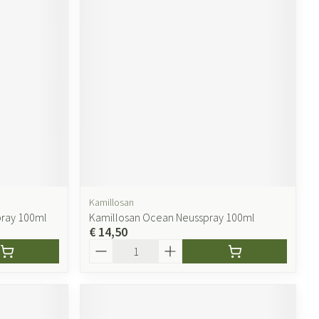
Kamillosan
pray 100ml
Kamillosan Ocean Neusspray 100ml
€ 14,50
Aantal