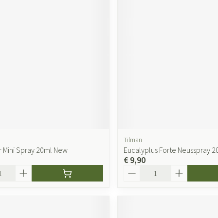
Tilman
 Mini Spray 20ml New
Eucalyplus Forte Neusspray 2
€ 9,90
Aantal