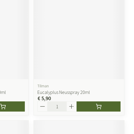
Tilman
0ml
Eucalyplus Neusspray 20ml
€ 5,90
Aantal