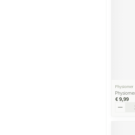
Physiomer
Physiomer
€ 9,99
Aantal