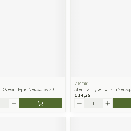
Sterimar
n Ocean Hyper Neusspray 20ml
Sterimar Hypertonisch Neuss
€ 14,35
Aantal