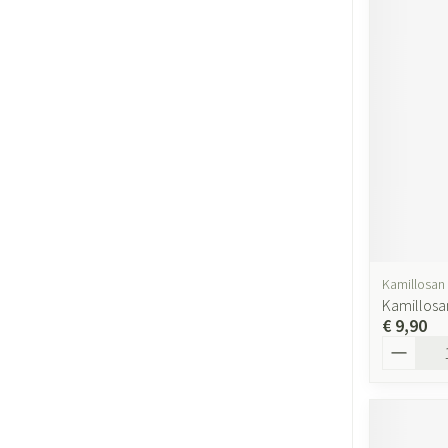
Kamillosan
Kamillosa
€ 9,90
Aantal