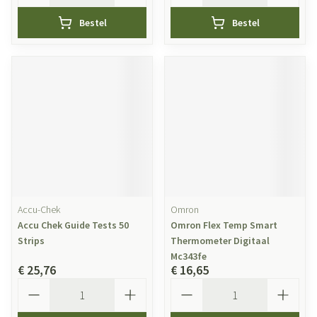
Bestel
Bestel
Accu-Chek
Omron
Accu Chek Guide Tests 50
Omron Flex Temp Smart
Strips
Thermometer Digitaal
Mc343fe
€ 25,76
€ 16,65
Aantal
Aantal