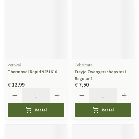
Veroval
Febelcare
Thermoval Rapid 9251610
Freyja Zwangerschapstest
Regular 1
€ 12,99
€ 7,50
Aantal
Aantal
Bestel
Bestel