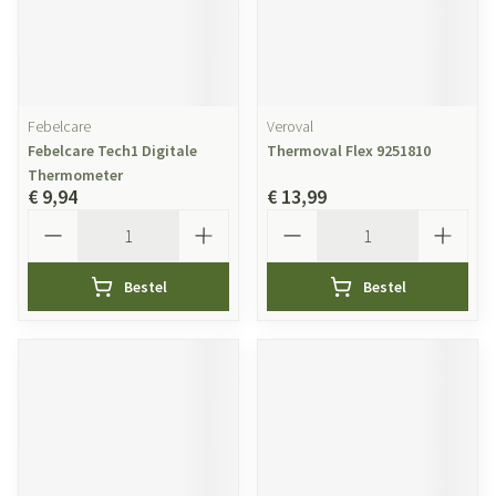
Febelcare
Veroval
Febelcare Tech1 Digitale
Thermoval Flex 9251810
Thermometer
€ 9,94
€ 13,99
Aantal
Aantal
Bestel
Bestel