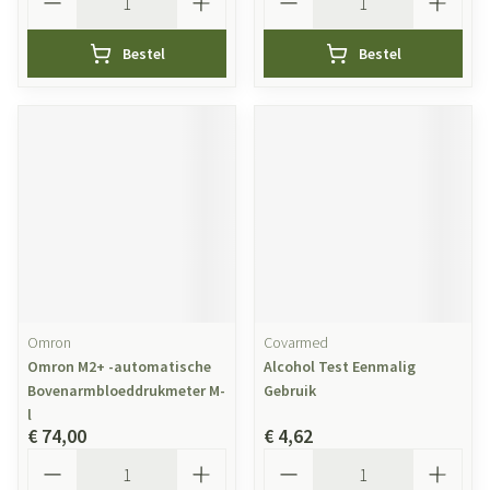
Bestel
Bestel
Omron
Covarmed
Omron M2+ -automatische
Alcohol Test Eenmalig
Bovenarmbloeddrukmeter M-
Gebruik
l
€ 74,00
€ 4,62
Aantal
Aantal