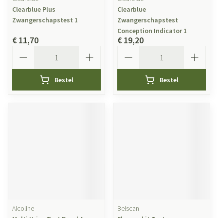
Clearblue Plus
Clearblue
Zwangerschapstest 1
Zwangerschapstest
Conception Indicator 1
€ 11,70
€ 19,20
Aantal
Aantal
Bestel
Bestel
Alcoline
Belscan