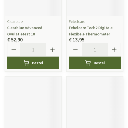
Clearblue
Febelcare
Clearblue Advanced
Febelcare Tech2 Digitale
Ovulatietest 10
Flexibele Thermometer
€ 52,90
€ 13,95
Aantal
Aantal
Bestel
Bestel