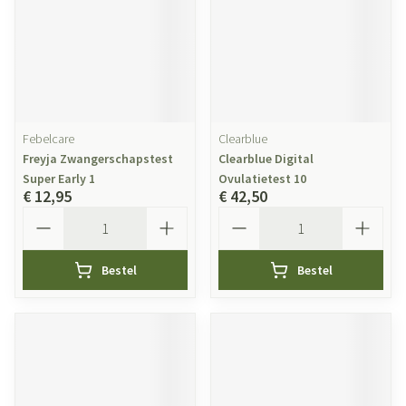
Febelcare
Clearblue
Freyja Zwangerschapstest
Clearblue Digital
Super Early 1
Ovulatietest 10
€ 12,95
€ 42,50
Aantal
Aantal
Bestel
Bestel