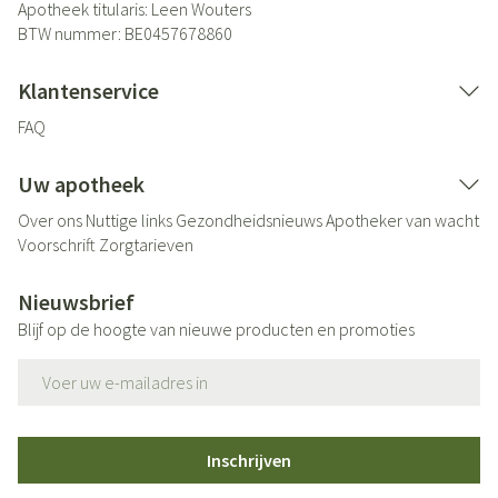
Apotheek titularis:
Leen Wouters
BTW nummer:
BE0457678860
Klantenservice
FAQ
Uw apotheek
Over ons
Nuttige links
Gezondheidsnieuws
Apotheker van wacht
Voorschrift
Zorgtarieven
Nieuwsbrief
Blijf op de hoogte van nieuwe producten en promoties
E-mail adres
Inschrijven