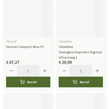
Veroval
Clearblue
Veroval Compact Bras P1
Clearblue
Zwangerschapstest Digitaal
Ultravroeg 1
€ 67,27
€ 20,99
Aantal
Aantal
Bestel
Bestel