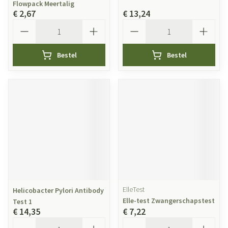
Flowpack Meertalig
€ 2,67
€ 13,24
Aantal
Aantal
Bestel
Bestel
ElleTest
Helicobacter Pylori Antibody
Elle-test Zwangerschapstest
Test 1
€ 14,35
€ 7,22
Aantal
Aantal