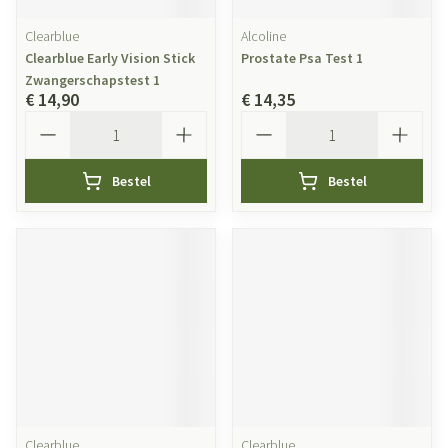
Clearblue
Alcoline
Clearblue Early Vision Stick
Prostate Psa Test 1
Zwangerschapstest 1
€ 14,90
€ 14,35
Aantal
Aantal
Bestel
Bestel
Clearblue
Clearblue