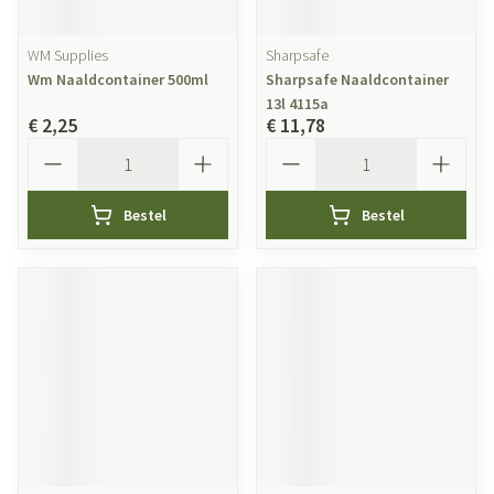
WM Supplies
Sharpsafe
Wm Naaldcontainer 500ml
Sharpsafe Naaldcontainer
13l 4115a
€ 2,25
€ 11,78
Aantal
Aantal
Bestel
Bestel