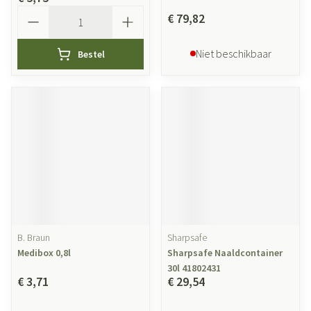
Aantal
€ 79,82
Niet beschikbaar
Bestel
B. Braun
Sharpsafe
Medibox 0,8l
Sharpsafe Naaldcontainer
30l 41802431
€ 3,71
€ 29,54