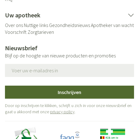
Uw apotheek
Over ons
Nuttige links
Gezondheidsnieuws
Apotheker van wacht
Voorschrift
Zorgtarieven
Nieuwsbrief
Blijf op de hoogte van nieuwe producten en promoties
E-mail adres
Inschrijven
Door op inschrijven te klikken, schrijft u zich in voor onze nieuwsbrief en
gaat u akkoord met onze
privacy policy
.