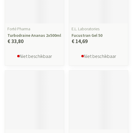
Forté Pharma
E.L. Laboratories
Turbodraine Ananas 2x500ml
Fucustran Gel 50
€ 33,80
€ 14,69
Niet beschikbaar
Niet beschikbaar