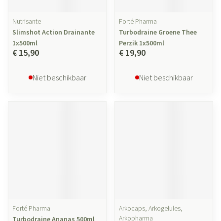
Nutrisante
Forté Pharma
Slimshot Action Drainante
Turbodraine Groene Thee
1x500ml
Perzik 1x500ml
€ 15,90
€ 19,90
Niet beschikbaar
Niet beschikbaar
Forté Pharma
Arkocaps, Arkogelules,
Arkopharma
Turbodraine Ananas 500ml