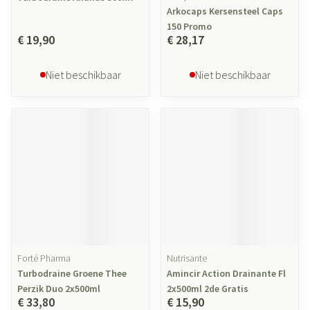
Arkocaps Kersensteel Caps
150 Promo
€ 19,90
€ 28,17
Niet beschikbaar
Niet beschikbaar
Forté Pharma
Nutrisante
Turbodraine Groene Thee
Amincir Action Drainante Fl
Perzik Duo 2x500ml
2x500ml 2de Gratis
€ 33,80
€ 15,90