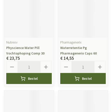
Nutreov
Pharmagenerix
Physcience Water Pill
Waterretentie Pg
Vochtophoping Comp 30
Pharmagenerix Caps 60
€ 23,75
€ 14,55
Aantal
Aantal
Bestel
Bestel