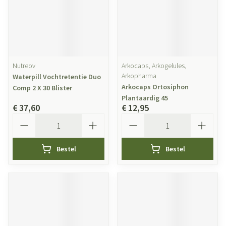
Nutreov
Arkocaps, Arkogelules,
Arkopharma
Waterpill Vochtretentie Duo
Arkocaps Ortosiphon
Comp 2 X 30 Blister
Plantaardig 45
€ 37,60
€ 12,95
Aantal
Aantal
Bestel
Bestel