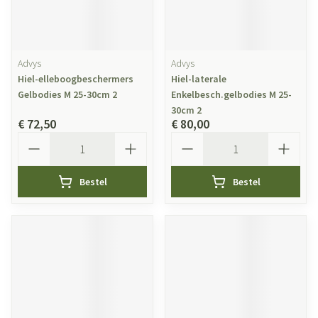
Advys
Advys
Hiel-elleboogbeschermers
Hiel-laterale
Gelbodies M 25-30cm 2
Enkelbesch.gelbodies M 25-
30cm 2
€ 72,50
€ 80,00
Aantal
Aantal
Bestel
Bestel