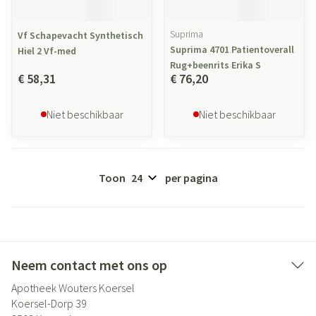
Suprima
Vf Schapevacht Synthetisch
Suprima 4701 Patientoverall
Hiel 2 Vf-med
Rug+beenrits Erika S
€ 58,31
€ 76,20
Niet beschikbaar
Niet beschikbaar
Toon
per pagina
Neem contact met ons op
Apotheek Wouters Koersel
Koersel-Dorp 39