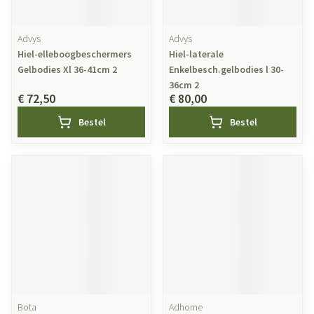
Advys
Advys
Hiel-elleboogbeschermers
Hiel-laterale
Gelbodies Xl 36-41cm 2
Enkelbesch.gelbodies l 30-
36cm 2
€ 72,50
€ 80,00
Bestel
Bestel
Bota
Adhome