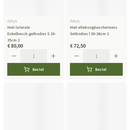
Advys
Advys
Hiel-laterale
Hiel-elleboogbeschermers
Enkelbesch.gelbodies S 20-
Gelbodies l 30-36cm 2
25cm 2
€ 80,00
€ 72,50
Aantal
Aantal
Bestel
Bestel