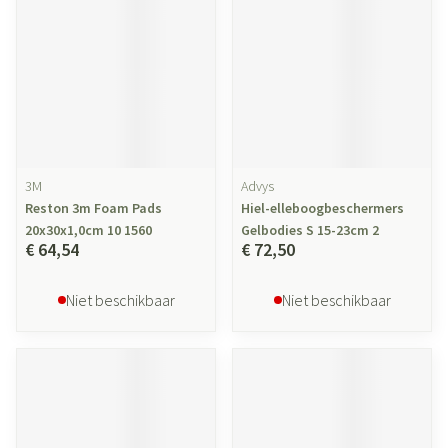
3M
Advys
Reston 3m Foam Pads
Hiel-elleboogbeschermers
20x30x1,0cm 10 1560
Gelbodies S 15-23cm 2
€ 64,54
€ 72,50
Niet beschikbaar
Niet beschikbaar