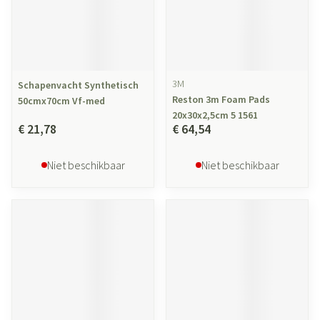
3M
Schapenvacht Synthetisch
Reston 3m Foam Pads
50cmx70cm Vf-med
20x30x2,5cm 5 1561
€ 21,78
€ 64,54
Niet beschikbaar
Niet beschikbaar