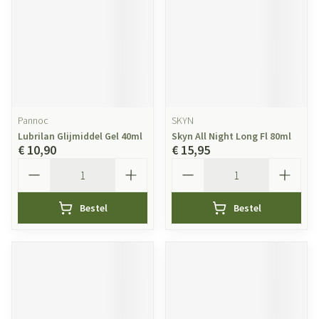
Pannoc
SKYN
Lubrilan Glijmiddel Gel 40ml
Skyn All Night Long Fl 80ml
€ 10,90
€ 15,95
Aantal
Aantal
Bestel
Bestel