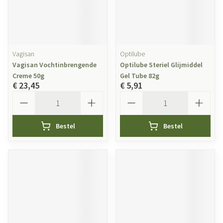
Vagisan
Optilube
Vagisan Vochtinbrengende
Optilube Steriel Glijmiddel
Creme 50g
Gel Tube 82g
€ 23,45
€ 5,91
Aantal
Aantal
Bestel
Bestel