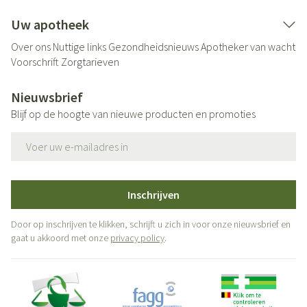
Uw apotheek
Over ons
Nuttige links
Gezondheidsnieuws
Apotheker van wacht
Voorschrift
Zorgtarieven
Nieuwsbrief
Blijf op de hoogte van nieuwe producten en promoties
E-mail adres
Inschrijven
Door op inschrijven te klikken, schrijft u zich in voor onze nieuwsbrief en
gaat u akkoord met onze
privacy policy
.