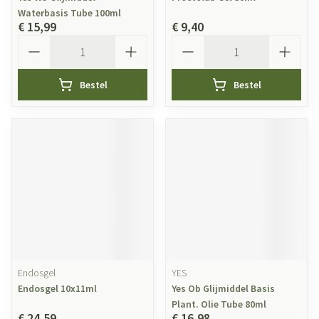
Waterbasis Tube 100ml
€ 15,99
€ 9,40
Aantal
Aantal
Bestel
Bestel
Endosgel
YES
Endosgel 10x11ml
Yes Ob Glijmiddel Basis
Plant. Olie Tube 80ml
€ 24,59
€ 16,98