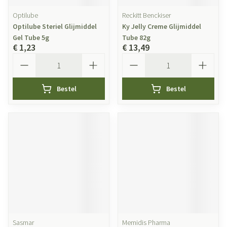
Optilube
Reckitt Benckiser
Optilube Steriel Glijmiddel
Ky Jelly Creme Glijmiddel
Gel Tube 5g
Tube 82g
€ 1,23
€ 13,49
Aantal
Aantal
Bestel
Bestel
Sasmar
Memidis Pharma