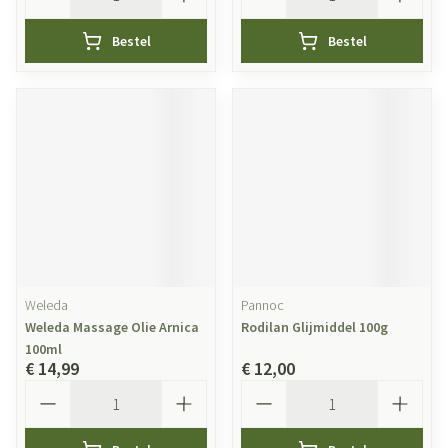
Bestel
Bestel
Weleda
Pannoc
Weleda Massage Olie Arnica
Rodilan Glijmiddel 100g
100ml
€ 14,99
€ 12,00
Aantal
Aantal