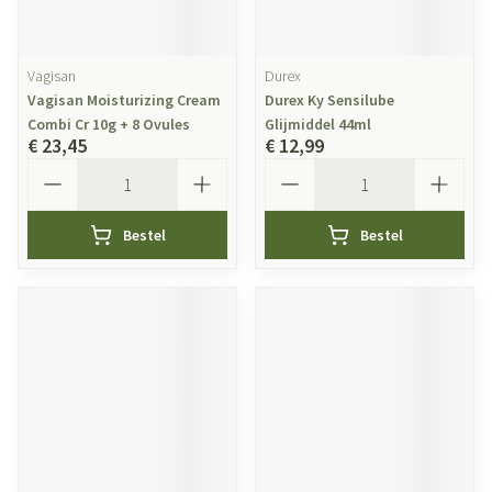
Vagisan
Durex
Vagisan Moisturizing Cream
Durex Ky Sensilube
Combi Cr 10g + 8 Ovules
Glijmiddel 44ml
€ 23,45
€ 12,99
Aantal
Aantal
Bestel
Bestel