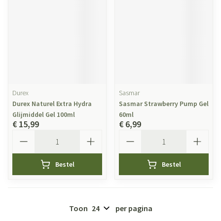
Durex
Sasmar
Durex Naturel Extra Hydra
Sasmar Strawberry Pump Gel
Glijmiddel Gel 100ml
60ml
€ 15,99
€ 6,99
Aantal
Aantal
Bestel
Bestel
Toon
per pagina