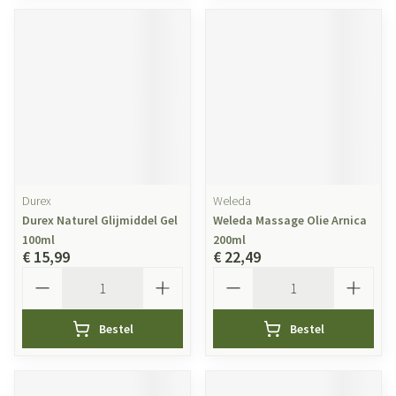
Durex
Weleda
Durex Naturel Glijmiddel Gel
Weleda Massage Olie Arnica
100ml
200ml
€ 15,99
€ 22,49
Aantal
Aantal
Bestel
Bestel