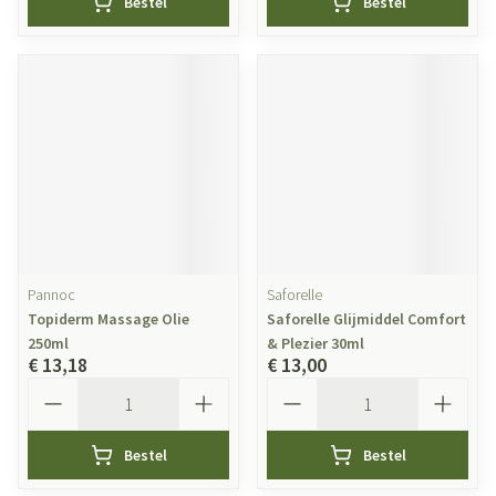
Bestel
Bestel
Pannoc
Saforelle
Topiderm Massage Olie
Saforelle Glijmiddel Comfort
250ml
& Plezier 30ml
€ 13,18
€ 13,00
Aantal
Aantal
Bestel
Bestel