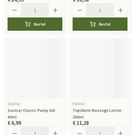
Aantal
Aantal
Bestel
Bestel
Sasmar
Pannoc
Sasmar Classic Pump Gel
Topiderm Massage Lotion
60ml
250ml
€ 6,99
€ 11,28
Aantal
Aantal