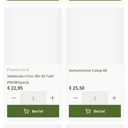
Pharma Nord
Immutonine Comp 60
Selenium+Zinc 90+30 Tabl
PROMOpack
€ 22,95
€ 25,50
Aantal
Aantal
Bestel
Bestel