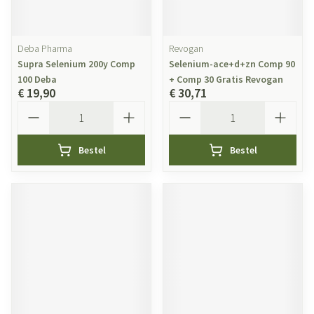
Deba Pharma
Revogan
Supra Selenium 200y Comp
Selenium-ace+d+zn Comp 90
100 Deba
+ Comp 30 Gratis Revogan
€ 19,90
€ 30,71
Aantal
Aantal
Bestel
Bestel