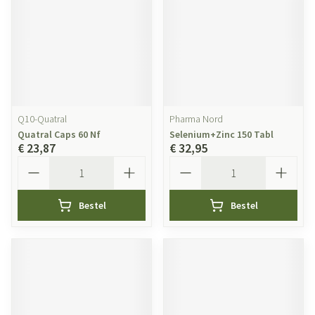
Q10-Quatral
Pharma Nord
Quatral Caps 60 Nf
Selenium+Zinc 150 Tabl
€ 23,87
€ 32,95
Aantal
Aantal
Bestel
Bestel