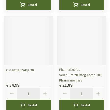
Bestel
Bestel
PharmaNutrics
Cssentiel Zakje 30
Selenium 200mcg Comp 100
Pharmanutrics
€ 34,99
€ 21,89
Aantal
Aantal
Bestel
Bestel