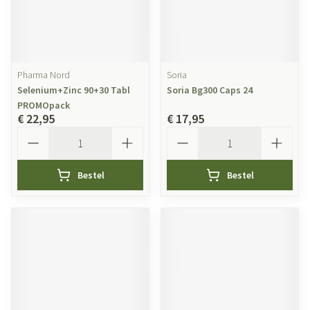
Pharma Nord
Soria
Selenium+Zinc 90+30 Tabl
Soria Bg300 Caps 24
PROMOpack
€ 22,95
€ 17,95
Aantal
Aantal
Bestel
Bestel