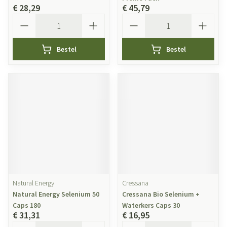
€ 28,29
€ 45,79
Aantal
Aantal
Bestel
Bestel
Natural Energy
Cressana
Natural Energy Selenium 50
Cressana Bio Selenium +
Caps 180
Waterkers Caps 30
€ 31,31
€ 16,95
Aantal
Aantal