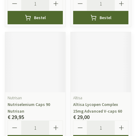
Bestel
Bestel
Nutrisan
Altisa
Nutriselenium Caps 90
Altisa Lycopen Complex
Nutrisan
15mg Advanced V-caps 60
€ 29,95
€ 29,00
Aantal
Aantal