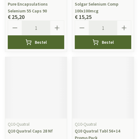
Pure Encapsulations
Solgar Selenium Comp
Selenium 55 Caps 90
100x100mcg
€ 25,20
€ 15,25
Aantal
Aantal
Bestel
Bestel
Q10-Quatral
Q10-Quatral
Q10 Quatral Caps 28 Nf
Q10 Quatral Tabl 56+14
Promo Pack