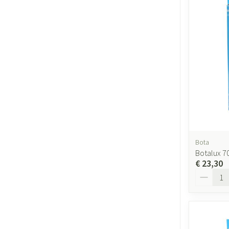
Bota
Botalux 7
€ 23,30
Aantal