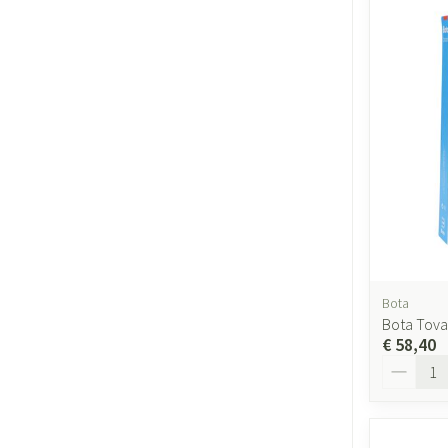
Bota
Bota Tovar
€ 58,40
Aantal