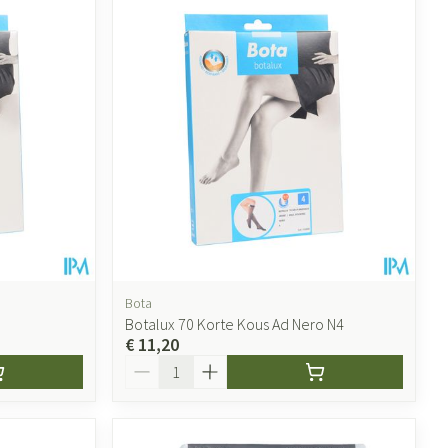
Bota
Botalux 70 Korte Kous Ad Nero N4
€ 11,20
Aantal