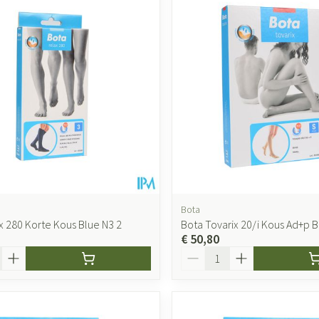
Bota
x 280 Korte Kous Blue N3 2
Bota Tovarix 20/i Kous Ad+p 
€ 50,80
Aantal