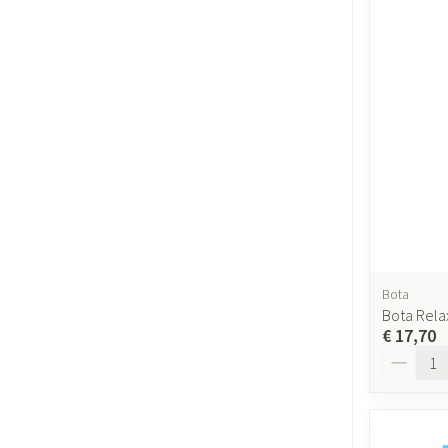
Bota
Bota Rela
€ 17,70
Aantal