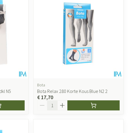
Bota
dkl N5
Bota Relax 280 Korte Kous Blue N2 2
€ 17,70
Aantal