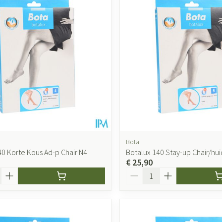
Bota
40 Korte Kous Ad-p Chair N4
Botalux 140 Stay-up Chair/hui
€ 25,90
Aantal