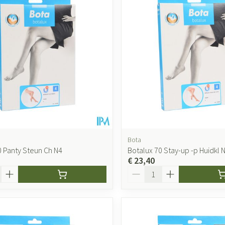
Bota
0 Panty Steun Ch N4
Botalux 70 Stay-up -p Huidkl 
€ 23,40
Aantal