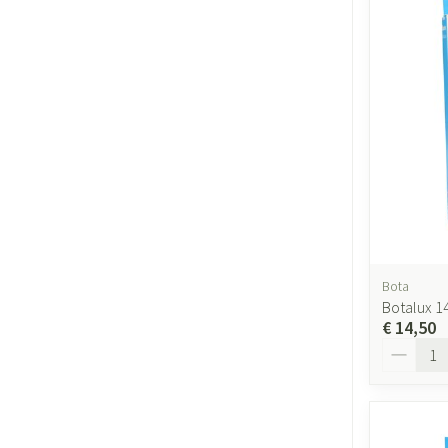
Bota
Botalux 1
€ 14,50
Aantal