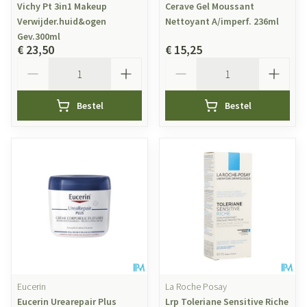
Vichy Pt 3in1 Makeup
Cerave Gel Moussant
Verwijder.huid&ogen
Nettoyant A/imperf. 236ml
Gev.300ml
€ 23,50
€ 15,25
Aantal
Aantal
Bestel
Bestel
Eucerin
La Roche Posay
Eucerin Urearepair Plus
Lrp Toleriane Sensitive Riche