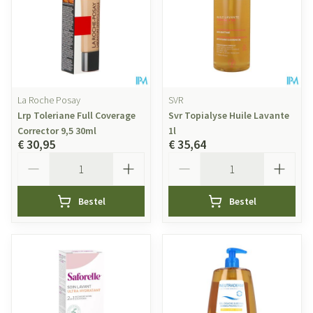
La Roche Posay
SVR
Lrp Toleriane Full Coverage
Svr Topialyse Huile Lavante
Corrector 9,5 30ml
1l
€ 30,95
€ 35,64
Aantal
Aantal
Bestel
Bestel