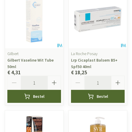
Gilbert
La Roche Posay
Gilbert Vaseline Wit Tube
Lrp Cicaplast Balsem B5+
50ml
Spf50 40ml
€ 4,31
€ 18,25
Aantal
Aantal
Bestel
Bestel