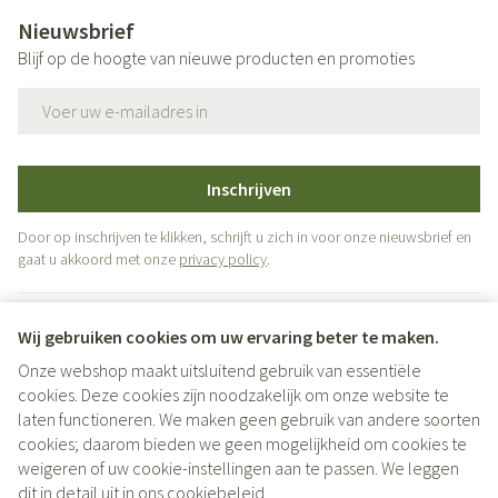
Nieuwsbrief
Blijf op de hoogte van nieuwe producten en promoties
E-mail adres
Inschrijven
Door op inschrijven te klikken, schrijft u zich in voor onze nieuwsbrief en
gaat u akkoord met onze
privacy policy
.
Wij gebruiken cookies om uw ervaring beter te maken.
Onze webshop maakt uitsluitend gebruik van essentiële
cookies. Deze cookies zijn noodzakelijk om onze website te
laten functioneren. We maken geen gebruik van andere soorten
cookies; daarom bieden we geen mogelijkheid om cookies te
weigeren of uw cookie-instellingen aan te passen. We leggen
Juridische links
dit in detail uit in ons
cookiebeleid