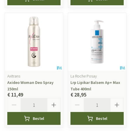
Axitrans
La Roche Posay
Axideo Woman Deo Spray
Lrp Lipikar Balsem Ap+ Max
150ml
Tube 400ml
€ 11,49
€ 28,95
Aantal
Aantal
Bestel
Bestel