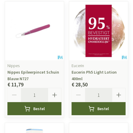
Nippes
Eucerin
Nippes Epileerpincet Schuin
Eucerin Ph5 Light Lotion
Blauw N727
400ml
€ 11,79
€ 28,50
Aantal
Aantal
Bestel
Bestel