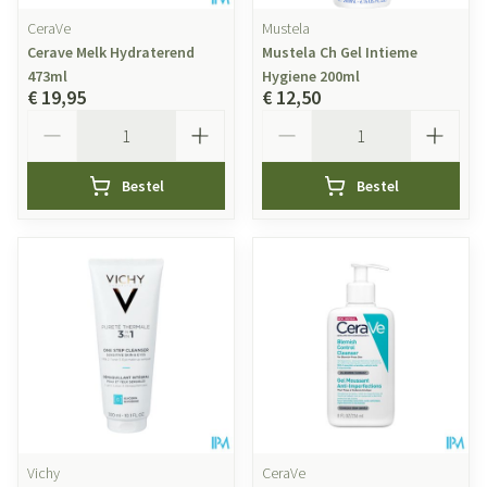
CeraVe
Mustela
Cerave Melk Hydraterend
Mustela Ch Gel Intieme
473ml
Hygiene 200ml
€ 19,95
€ 12,50
Aantal
Aantal
Bestel
Bestel
Vichy
CeraVe