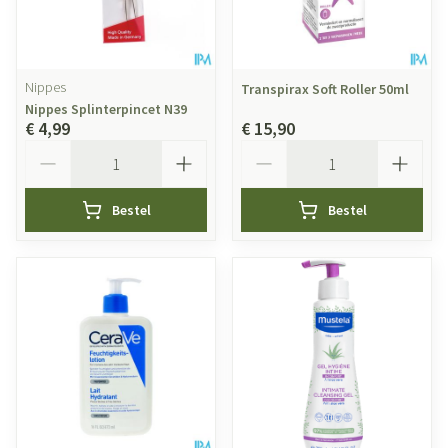
Nippes
Transpirax Soft Roller 50ml
Nippes Splinterpincet N39
€ 4,99
€ 15,90
Aantal
Aantal
Bestel
Bestel