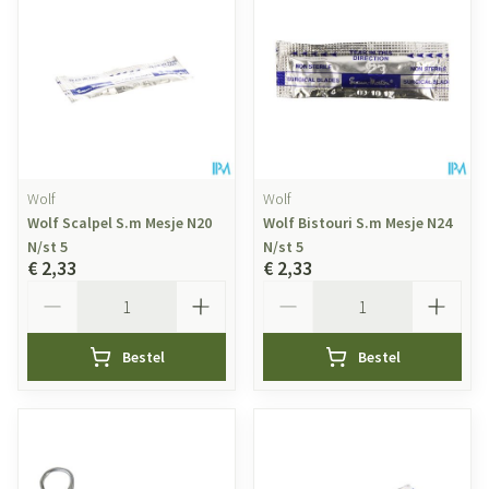
Wolf
Wolf
Wolf Scalpel S.m Mesje N20
Wolf Bistouri S.m Mesje N24
N/st 5
N/st 5
€ 2,33
€ 2,33
Aantal
Aantal
Bestel
Bestel