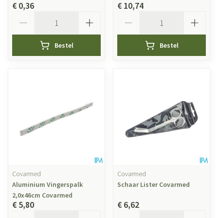
€ 0,36
€ 10,74
Aantal
Aantal
Bestel
Bestel
Covarmed
Covarmed
Aluminium Vingerspalk
Schaar Lister Covarmed
2,0x46cm Covarmed
€ 5,80
€ 6,62
Aantal
Aantal