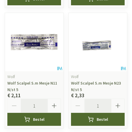
Wolf
Wolf
Wolf Scalpel S.m Mesje N11
Wolf Scalpel S.m Mesje N23
N/st 5
N/st 5
€ 2,11
€ 2,33
Aantal
Aantal
Bestel
Bestel