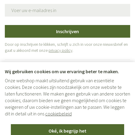
E-mail adres
Inschrijven
Door op inschrijven te klikken, schrijft u zich in voor onze nieuwsbrief en
gaat u akkoord met onze
privacy policy
.
Wij gebruiken cookies om uw ervaring beter te maken.
Onze webshop maakt uitsluitend gebruik van essentiële
cookies. Deze cookies zijn noodzakelijk om onze website te
laten functioneren. We maken geen gebruik van andere soorten
cookies; daarom bieden we geen mogelijkheid om cookies te
weigeren of uw cookie-instellingen aan te passen. We leggen
Juridische links
dit in detail uit in ons
cookiebeleid
Oké, ik begrijp het