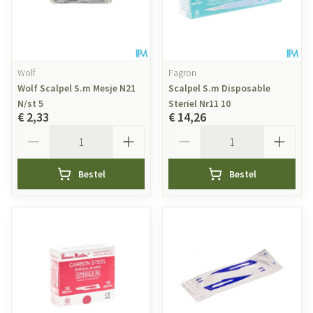
Wolf
Fagron
Wolf Scalpel S.m Mesje N21
Scalpel S.m Disposable
N/st 5
Steriel Nr11 10
€ 2,33
€ 14,26
Aantal
Aantal
Bestel
Bestel