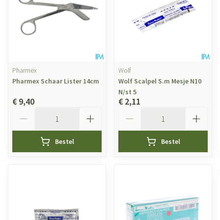
Pharmex
Wolf
Pharmex Schaar Lister 14cm
Wolf Scalpel S.m Mesje N10
N/st 5
€ 9,40
€ 2,11
Aantal
Aantal
Bestel
Bestel