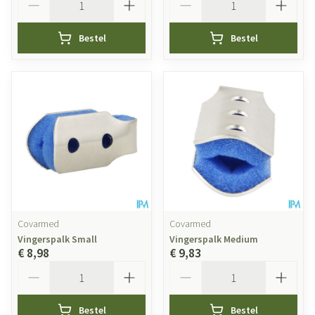
Bestel
Bestel
Covarmed
Covarmed
Vingerspalk Small
Vingerspalk Medium
€ 8,98
€ 9,83
Aantal
Aantal
Bestel
Bestel