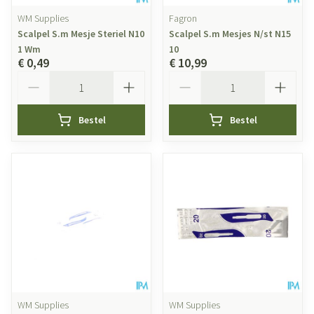
WM Supplies
Fagron
Scalpel S.m Mesje Steriel N10
Scalpel S.m Mesjes N/st N15
1 Wm
10
€ 0,49
€ 10,99
Aantal
Aantal
Bestel
Bestel
WM Supplies
WM Supplies