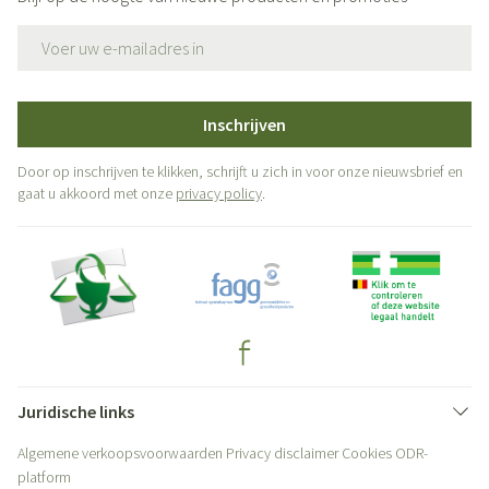
E-mail adres
Inschrijven
Door op inschrijven te klikken, schrijft u zich in voor onze nieuwsbrief en
gaat u akkoord met onze
privacy policy
.
Juridische links
Algemene verkoopsvoorwaarden
Privacy disclaimer
Cookies
ODR-
platform