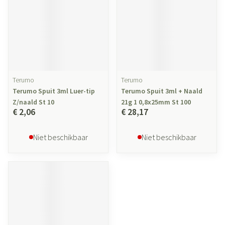
Terumo
Terumo
Terumo Spuit 3ml Luer-tip
Terumo Spuit 3ml + Naald
Z/naald St 10
21g 1 0,8x25mm St 100
€ 2,06
€ 28,17
Niet beschikbaar
Niet beschikbaar