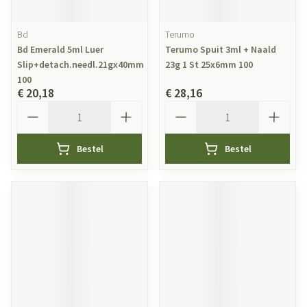
Bd
Terumo
Bd Emerald 5ml Luer
Terumo Spuit 3ml + Naald
Slip+detach.needl.21gx40mm
23g 1 St 25x6mm 100
100
€ 20,18
€ 28,16
Aantal
Aantal
Bestel
Bestel