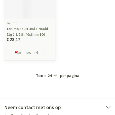
Terumo
Terumo Spuit 3ml + Naald
21g 1 1/2 St 40x8mm 100
€ 28,17
Niet beschikbaar
Toon
per pagina
Neem contact met ons op