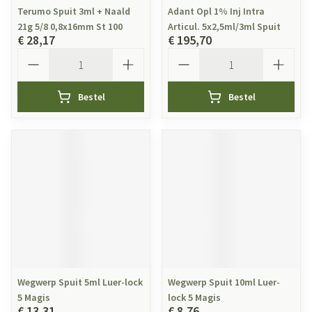
Terumo Spuit 3ml + Naald
Adant Opl 1% Inj Intra
21g 5/8 0,8x16mm St 100
Articul. 5x2,5ml/3ml Spuit
€ 28,17
€ 195,70
Aantal
Aantal
Bestel
Bestel
Wegwerp Spuit 5ml Luer-lock
Wegwerp Spuit 10ml Luer-
5 Magis
lock 5 Magis
€ 13,31
€ 8,76