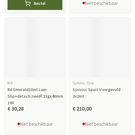
Niet beschikbaar
Bestel
Bd
Synvisc-One
Bd Emerald10ml Luer
Synvisc Spuit Voorgevuld
Slip+detach.needl.21gx40mm
3x2ml
100
€ 30,28
€ 210,00
Niet beschikbaar
Niet beschikbaar