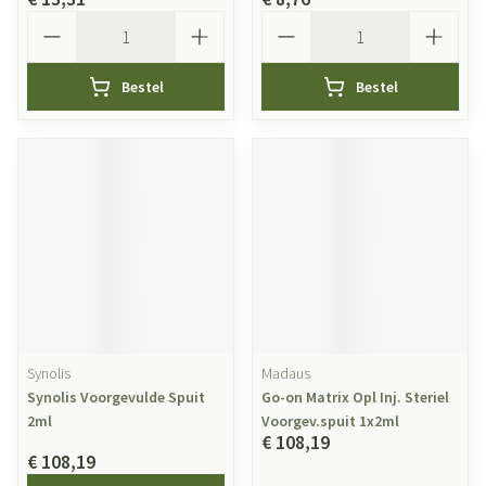
Aantal
Aantal
Bestel
Bestel
Synolis
Madaus
Synolis Voorgevulde Spuit
Go-on Matrix Opl Inj. Steriel
2ml
Voorgev.spuit 1x2ml
€ 108,19
€ 108,19