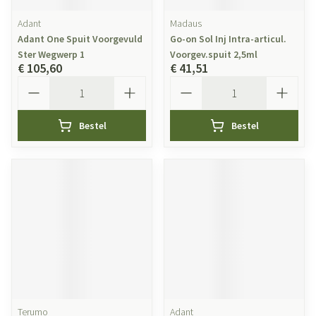
Adant
Madaus
Adant One Spuit Voorgevuld
Go-on Sol Inj Intra-articul.
Ster Wegwerp 1
Voorgev.spuit 2,5ml
€ 105,60
€ 41,51
Aantal
Aantal
Bestel
Bestel
Terumo
Adant