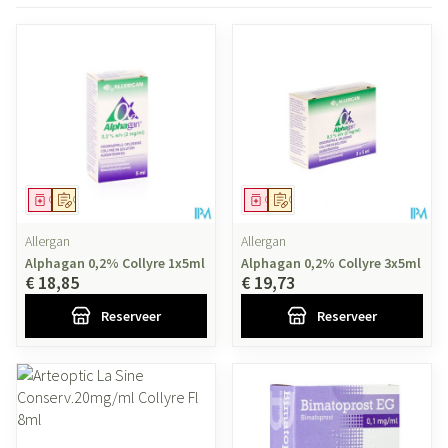
Geneesmiddel
Op voorschrift
Geneesmiddel
Op voorschrift
Allergan
Allergan
Alphagan 0,2% Collyre 1x5ml
Alphagan 0,2% Collyre 3x5ml
€ 18,85
€ 19,73
Reserveer
Reserveer