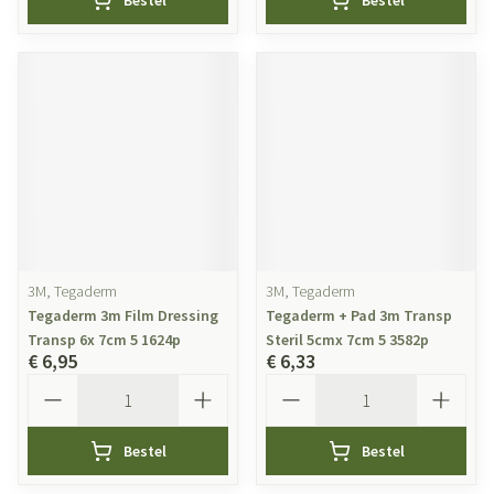
Bestel
Bestel
3M, Tegaderm
3M, Tegaderm
Tegaderm 3m Film Dressing
Tegaderm + Pad 3m Transp
Transp 6x 7cm 5 1624p
Steril 5cmx 7cm 5 3582p
€ 6,95
€ 6,33
Aantal
Aantal
Bestel
Bestel