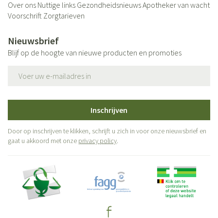
Over ons
Nuttige links
Gezondheidsnieuws
Apotheker van wacht
Voorschrift
Zorgtarieven
Nieuwsbrief
Blijf op de hoogte van nieuwe producten en promoties
E-mail adres
Inschrijven
Door op inschrijven te klikken, schrijft u zich in voor onze nieuwsbrief en
gaat u akkoord met onze
privacy policy
.