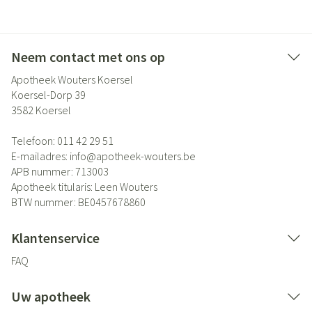
Neem contact met ons op
Apotheek Wouters Koersel
Koersel-Dorp 39
3582
Koersel
Telefoon:
011 42 29 51
E-mailadres:
info@
apotheek-wouters.be
APB nummer:
713003
Apotheek titularis:
Leen Wouters
BTW nummer:
BE0457678860
Klantenservice
FAQ
Uw apotheek