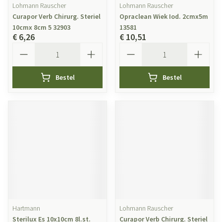
Lohmann Rauscher
Lohmann Rauscher
Curapor Verb Chirurg. Steriel
Opraclean Wiek Iod. 2cmx5m
10cmx 8cm 5 32903
13581
€ 6,26
€ 10,51
Aantal
Aantal
Bestel
Bestel
Hartmann
Lohmann Rauscher
Sterilux Es 10x10cm 8l.st.
Curapor Verb Chirurg. Steriel