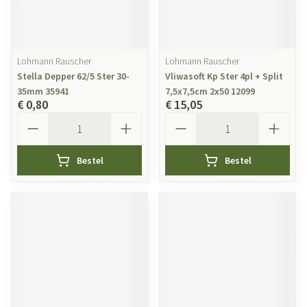
Lohmann Rauscher
Lohmann Rauscher
Stella Depper 62/5 Ster 30-
Vliwasoft Kp Ster 4pl + Split
35mm 35941
7,5x7,5cm 2x50 12099
€ 0,80
€ 15,05
Aantal
Aantal
Bestel
Bestel