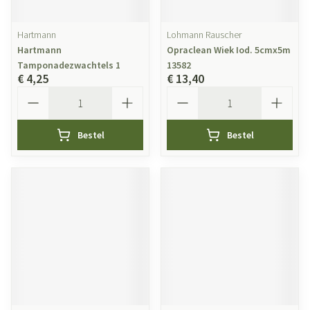
Hartmann
Lohmann Rauscher
Hartmann
Opraclean Wiek Iod. 5cmx5m
Tamponadezwachtels 1
13582
€ 4,25
€ 13,40
Aantal
Aantal
Bestel
Bestel