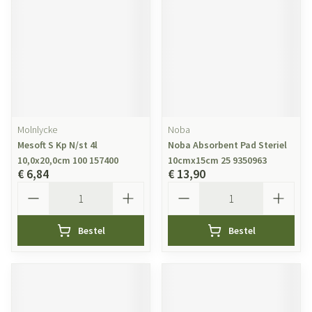
Molnlycke
Noba
Mesoft S Kp N/st 4l
Noba Absorbent Pad Steriel
10,0x20,0cm 100 157400
10cmx15cm 25 9350963
€ 6,84
€ 13,90
Aantal
Aantal
Bestel
Bestel