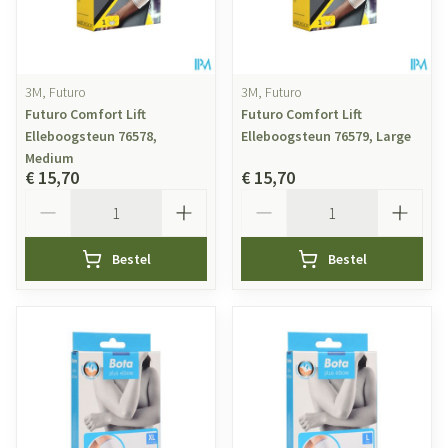
3M, Futuro
3M, Futuro
Futuro Comfort Lift
Futuro Comfort Lift
Elleboogsteun 76578,
Elleboogsteun 76579, Large
Medium
€ 15,70
€ 15,70
Aantal
Aantal
Bestel
Bestel