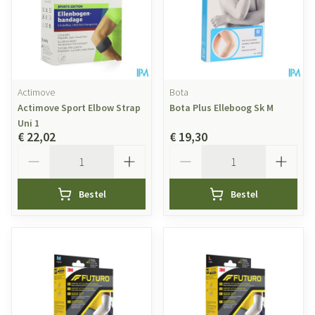
Actimove
Bota
Actimove Sport Elbow Strap
Bota Plus Elleboog Sk M
Uni 1
€ 22,02
€ 19,30
Aantal
Aantal
Bestel
Bestel