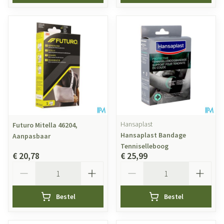
Hansaplast
Futuro Mitella 46204,
Hansaplast Bandage
Aanpasbaar
Tenniselleboog
€ 20,78
€ 25,99
Aantal
Aantal
Bestel
Bestel