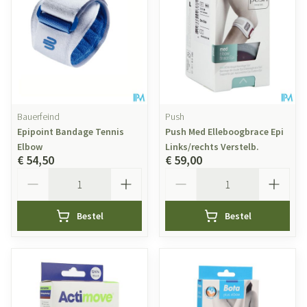
Bauerfeind
Push
Epipoint Bandage Tennis
Push Med Elleboogbrace Epi
Elbow
Links/rechts Verstelb.
€ 54,50
€ 59,00
Aantal
Aantal
Bestel
Bestel