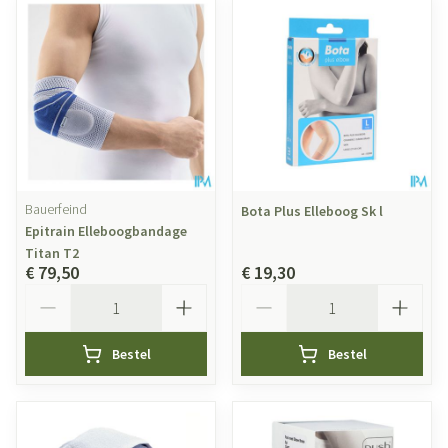
Bauerfeind
Bota Plus Elleboog Sk l
Epitrain Elleboogbandage
Titan T2
€ 79,50
€ 19,30
Aantal
Aantal
Bestel
Bestel