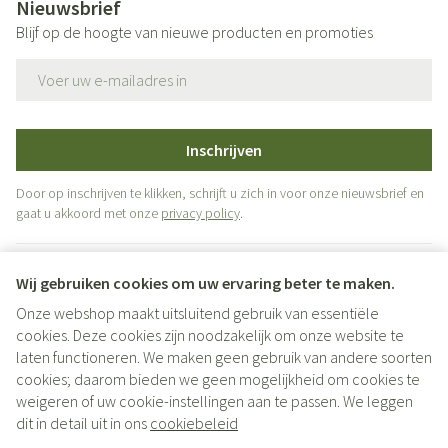
Nieuwsbrief
Blijf op de hoogte van nieuwe producten en promoties
E-mail adres
Inschrijven
Door op inschrijven te klikken, schrijft u zich in voor onze nieuwsbrief en
gaat u akkoord met onze
privacy policy
.
Wij gebruiken cookies om uw ervaring beter te maken.
Onze webshop maakt uitsluitend gebruik van essentiële
cookies. Deze cookies zijn noodzakelijk om onze website te
laten functioneren. We maken geen gebruik van andere soorten
cookies; daarom bieden we geen mogelijkheid om cookies te
weigeren of uw cookie-instellingen aan te passen. We leggen
Juridische links
dit in detail uit in ons
cookiebeleid