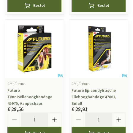
Bestel
Bestel
3M, Futuro
3M, Futuro
Futuro
Futuro Epicondylitische
Tenniselleboogbandage
Elleboogbandage 47861,
45975, Aanpasbaar
Small
€ 28,56
€ 28,91
Aantal
Aantal