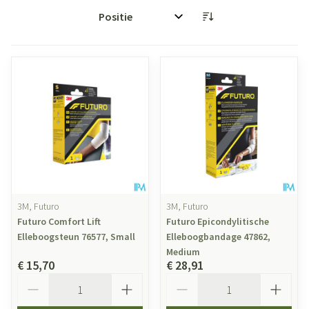
Sorteer op:
3M, Futuro
3M, Futuro
Futuro Comfort Lift
Futuro Epicondylitische
Elleboogsteun 76577, Small
Elleboogbandage 47862,
Medium
€ 15,70
€ 28,91
Aantal
Aantal