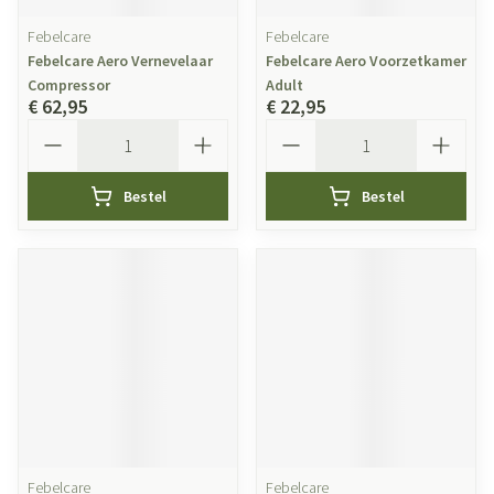
Febelcare
Febelcare
Febelcare Aero Vernevelaar
Febelcare Aero Voorzetkamer
Compressor
Adult
€ 62,95
€ 22,95
Aantal
Aantal
Bestel
Bestel
Febelcare
Febelcare