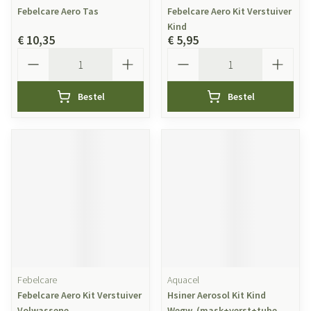
Febelcare Aero Tas
Febelcare Aero Kit Verstuiver
Kind
€ 10,35
€ 5,95
Aantal
Aantal
Bestel
Bestel
Febelcare
Aquacel
Febelcare Aero Kit Verstuiver
Hsiner Aerosol Kit Kind
Volwassene
Wegw. (mask+verst+tube