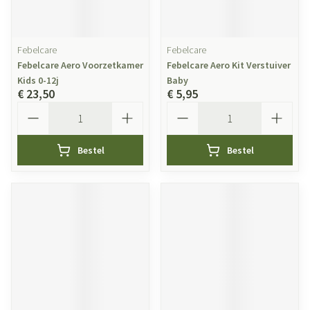
Febelcare
Febelcare
Febelcare Aero Voorzetkamer
Febelcare Aero Kit Verstuiver
Kids 0-12j
Baby
€ 23,50
€ 5,95
Aantal
Aantal
Bestel
Bestel