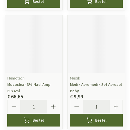
Bestel
Bestel
Henrotech
Medik
Mucoclear 3% Nacl Amp
Medik Aeromedik Set Aerosol
60x4ml
Baby
€ 66,65
€ 9,99
Aantal
Aantal
Bestel
Bestel