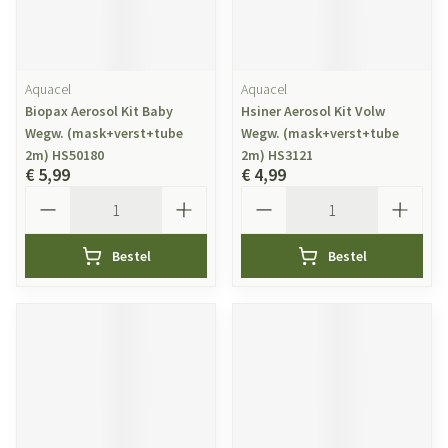
Aquacel
Aquacel
Biopax Aerosol Kit Baby
Hsiner Aerosol Kit Volw
Wegw. (mask+verst+tube
Wegw. (mask+verst+tube
2m) HS50180
2m) HS3121
€ 5,99
€ 4,99
Aantal
Aantal
Bestel
Bestel