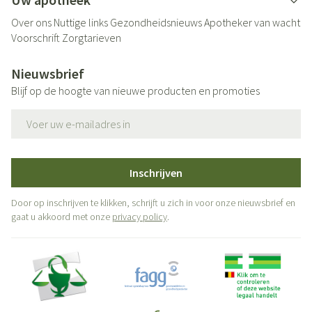
Over ons
Nuttige links
Gezondheidsnieuws
Apotheker van wacht
Voorschrift
Zorgtarieven
Nieuwsbrief
Blijf op de hoogte van nieuwe producten en promoties
E-mail adres
Inschrijven
Door op inschrijven te klikken, schrijft u zich in voor onze nieuwsbrief en
gaat u akkoord met onze
privacy policy
.