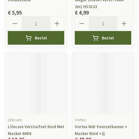
2m) HS3122
€ 5,95
€ 4,99
Aantal
Aantal
Bestel
Bestel
Lifecare
Vortex
Lifecare Verstuifset Kind Met
Vortex Mdr Voorzetkamer +
Masker 6004
Masker Kind +2j