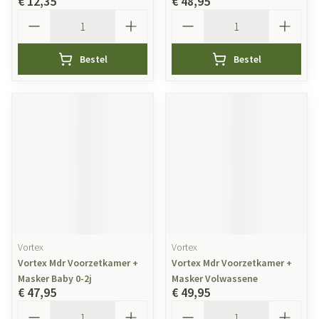
€ 12,35
€ 48,95
Aantal
Aantal
Bestel
Bestel
Vortex
Vortex
Vortex Mdr Voorzetkamer +
Vortex Mdr Voorzetkamer +
Masker Baby 0-2j
Masker Volwassene
€ 47,95
€ 49,95
Aantal
Aantal