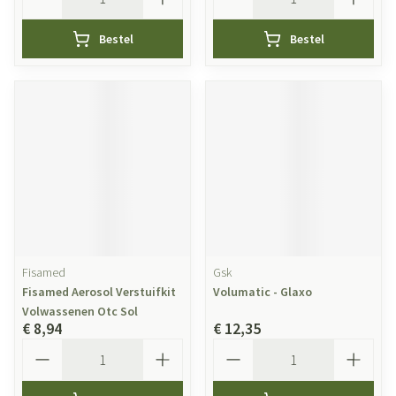
Bestel
Bestel
Fisamed
Gsk
Fisamed Aerosol Verstuifkit
Volumatic - Glaxo
Volwassenen Otc Sol
€ 8,94
€ 12,35
Aantal
Aantal