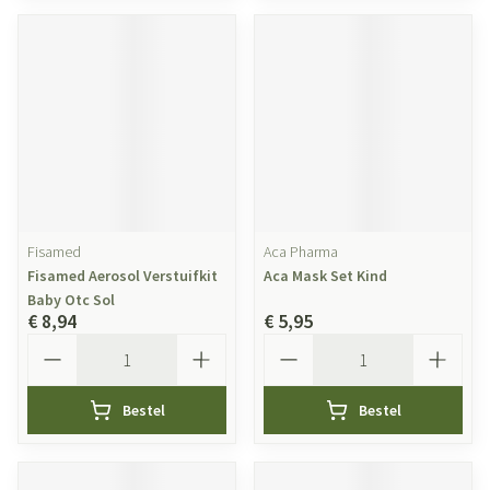
Fisamed
Aca Pharma
Fisamed Aerosol Verstuifkit
Aca Mask Set Kind
Baby Otc Sol
€ 8,94
€ 5,95
Aantal
Aantal
Bestel
Bestel