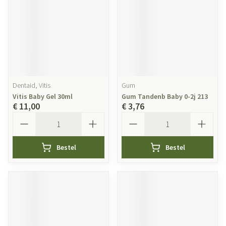
Dentaid, Vitis
Gum
Vitis Baby Gel 30ml
Gum Tandenb Baby 0-2j 213
€ 11,00
€ 3,76
Aantal
Aantal
Bestel
Bestel