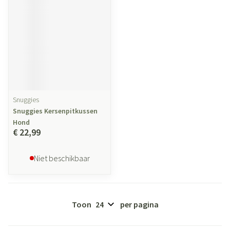
Snuggies
Snuggies Kersenpitkussen
Hond
€ 22,99
Niet beschikbaar
Toon
per pagina