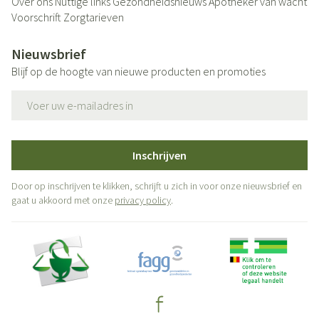
Over ons
Nuttige links
Gezondheidsnieuws
Apotheker van wacht
Voorschrift
Zorgtarieven
Nieuwsbrief
Blijf op de hoogte van nieuwe producten en promoties
E-mail adres
Inschrijven
Door op inschrijven te klikken, schrijft u zich in voor onze nieuwsbrief en
gaat u akkoord met onze
privacy policy
.