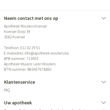
Neem contact met ons op
Apotheek Wouters Koersel
Koersel-Dorp 39
3582
Koersel
Telefoon:
011 42 29 51
E-mailadres:
info@
apotheek-wouters.be
APB nummer:
713003
Apotheek titularis:
Leen Wouters
BTW nummer:
BE0457678860
Klantenservice
FAQ
Uw apotheek