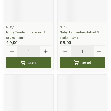
Nuby
Nuby
Nûby Tandenborstelset 3
Nûby Tandenborstelset 3
stuks – 3m+
stuks – 3m+
€ 9,00
€ 9,00
Aantal
Aantal
Bestel
Bestel