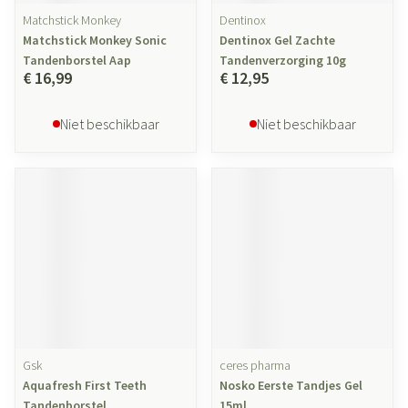
Matchstick Monkey
Dentinox
Matchstick Monkey Sonic
Dentinox Gel Zachte
Tandenborstel Aap
Tandenverzorging 10g
€ 16,99
€ 12,95
Niet beschikbaar
Niet beschikbaar
Gsk
ceres pharma
Aquafresh First Teeth
Nosko Eerste Tandjes Gel
Tandenborstel
15ml